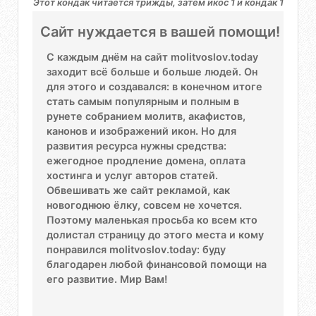
Этот кондак читается трижды, затем икос 1 и кондак 1
Сайт нуждается в вашей помощи!
С каждым днём на сайт molitvoslov.today
заходит всё больше и больше людей. Он
для этого и создавался: в конечном итоге
стать самым популярным и полным в
рунете собранием молитв, акафистов,
канонов и изображений икон. Но для
развития ресурса нужны средства:
ежегодное продление домена, оплата
хостинга и услуг авторов статей.
Обвешивать же сайт рекламой, как
новогоднюю ёлку, совсем не хочется.
Поэтому маленькая просьба ко всем кто
долистал страницу до этого места и кому
понравился molitvoslov.today: буду
благодарен любой финансовой помощи на
его развитие. Мир Вам!