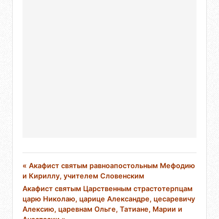
« Акафист святым равноапостольным Мефодию
и Кириллу, учителем Словенским
Акафист святым Царственным страстотерпцам
царю Николаю, царице Александре, цесаревичу
Алексию, царевнам Ольге, Татиане, Марии и