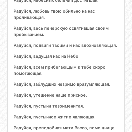
Радуйся, небесных селений достигшая.
Радуйся, любовь твою обильно на нас
проливающая.
Радуйся, весь печерскую освятившая своим
пребыванием.
Радуйся, подвиги твоими и нас вдохновляющая.
Радуйся, ведущая нас на Небо.
Радуйся, всем прибегающым к тебе скоро
помогающая.
Радуйся, заблудших незримо вразумляющая.
Радуйся, утешение наше присное.
Радуйся, пустыни тезоименитая.
Радуйся, пустынное житие являющая.
Радуйся, преподобная мати Вассо, помощнице