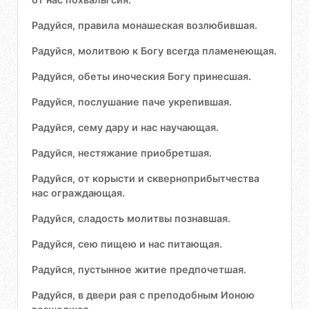
Радуйся, правила монашеская возлюбившая.
Радуйся, молитвою к Богу всегда пламенеющая.
Радуйся, обеты иноческия Богу принесшая.
Радуйся, послушание паче укрепившая.
Радуйся, сему дару и нас научающая.
Радуйся, нестяжание приобретшая.
Радуйся, от корысти и скверноприбытчества
нас ограждающая.
Радуйся, сладость молитвы познавшая.
Радуйся, сею пищею и нас питающая.
Радуйся, пустынное житие предпочетшая.
Радуйся, в двери рая с преподобным Ионою