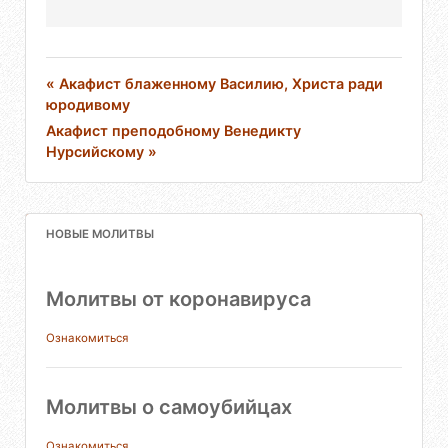
« Акафист блаженному Василию, Христа ради
юродивому
Акафист преподобному Венедикту
Нурсийскому »
НОВЫЕ МОЛИТВЫ
Молитвы от коронавируса
Ознакомиться
Молитвы о самоубийцах
Ознакомиться