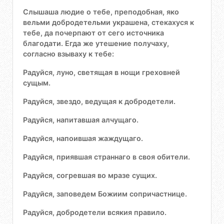
Слышаша людие о тебе, преподобная, яко
вельми добродетельми украшена, стекахуся к
тебе, да почерпают от сего источника
благодати. Егда же утешение получаху,
согласно взываху к тебе:
Радуйся, луно, светящая в нощи греховней
сущым.
Радуйся, звездо, ведущая к добродетели.
Радуйся, напитавшая алчущаго.
Радуйся, напоившая жаждущаго.
Радуйся, приявшая страннаго в своя обители.
Радуйся, согревшая во мразе сущих.
Радуйся, заповедем Божиим сопричастнице.
Радуйся, добродетели всякия правило.