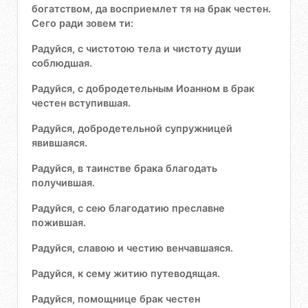
богатством, да восприемлет тя на брак честен.
Сего ради зовем ти:
Радуйся, с чистотою тела и чистоту души
соблюдшая.
Радуйся, с добродетельным Иоанном в брак
честен вступившая.
Радуйся, добродетельной супружницей
явившаяся.
Радуйся, в таинстве брака благодать
получившая.
Радуйся, с сею благодатию преславне
пожившая.
Радуйся, славою и честию венчавшаяся.
Радуйся, к сему житию путеводящая.
Радуйся, помощнице брак честен