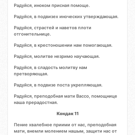
Радуйся, иноком присная помоще.
Радуйся, в подвизех иноческих утверждающая.
Радуйся, страстей и наветов плоти
отгонительнице.
Радуйся, в крестоношении нам помогающая.
Радуйся, молитве незримо научающая.
Радуйся, в сладость молитву нам
претворяющая.
Радуйся, в подвизе поста укрепляющая.
Радуйся, преподобная мати Вассо, помощнице
наша прерадостная.
Кондак 11
Пение хвалебное приими от нас, преподобная
мати, внемли молением нашым, защити нас от