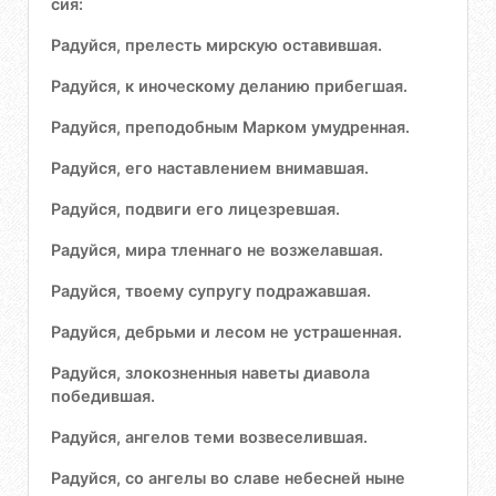
сия:
Радуйся, прелесть мирскую оставившая.
Радуйся, к иноческому деланию прибегшая.
Радуйся, преподобным Марком умудренная.
Радуйся, его наставлением внимавшая.
Радуйся, подвиги его лицезревшая.
Радуйся, мира тленнаго не возжелавшая.
Радуйся, твоему супругу подражавшая.
Радуйся, дебрьми и лесом не устрашенная.
Радуйся, злокозненныя наветы диавола
победившая.
Радуйся, ангелов теми возвеселившая.
Радуйся, со ангелы во славе небесней ныне