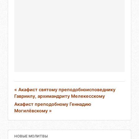
« Акафист святому преподобноисповеднику
Гавриилу, архимандриту Мелекесскому
Акафист преподобному Геннадию
Могилёвскому »
НОВЫЕ МОЛИТВЫ