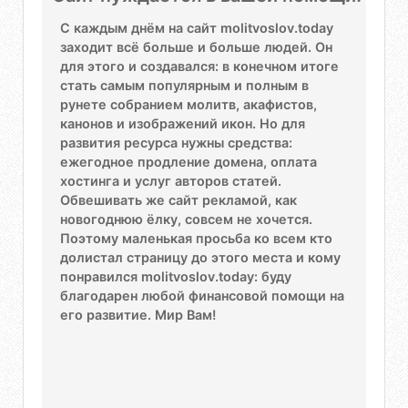
С каждым днём на сайт molitvoslov.today
заходит всё больше и больше людей. Он
для этого и создавался: в конечном итоге
стать самым популярным и полным в
рунете собранием молитв, акафистов,
канонов и изображений икон. Но для
развития ресурса нужны средства:
ежегодное продление домена, оплата
хостинга и услуг авторов статей.
Обвешивать же сайт рекламой, как
новогоднюю ёлку, совсем не хочется.
Поэтому маленькая просьба ко всем кто
долистал страницу до этого места и кому
понравился molitvoslov.today: буду
благодарен любой финансовой помощи на
его развитие. Мир Вам!