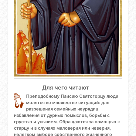
Для чего читают
Преподобному Паисию Святогорцу люди
молятся во множестве ситуаций: для
разрешения семейных неурядиц,
избавления от дурных помыслов, борьбы с
грустью и унынием. Обращаются за помощью к
старцу и в случаях маловерия или неверия,
нелёгком выборе собственного жизненного