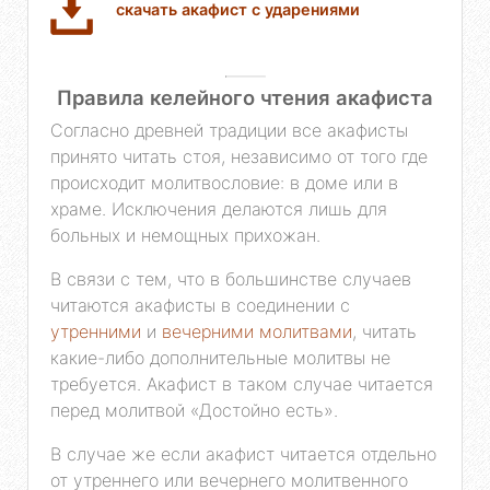
скачать акафист с ударениями
Правила келейного чтения акафиста
Согласно древней традиции все акафисты
принято читать стоя, независимо от того где
происходит молитвословие: в доме или в
храме. Исключения делаются лишь для
больных и немощных прихожан.
В связи с тем, что в большинстве случаев
читаются акафисты в соединении с
утренними
и
вечерними молитвами
, читать
какие-либо дополнительные молитвы не
требуется. Акафист в таком случае читается
перед молитвой «Достойно есть».
В случае же если акафист читается отдельно
от утреннего или вечернего молитвенного