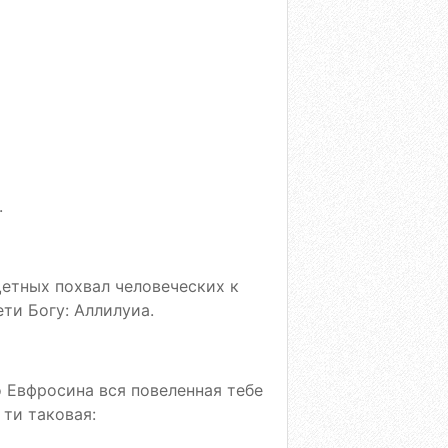
.
щетных похвал человеческих к
ти Богу: Аллилуиа.
 Евфросина вся повеленная тебе
 ти таковая: