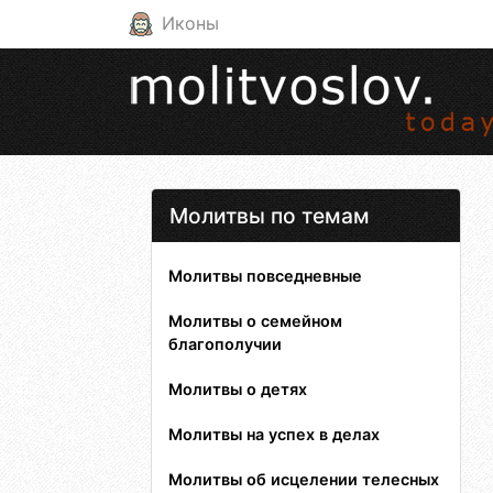
Иконы
Молитвы по темам
Молитвы повседневные
Молитвы о семейном
благополучии
Молитвы о детях
Молитвы на успех в делах
Молитвы об исцелении телесных