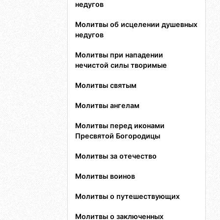
недугов
Молитвы об исцелении душевных
недугов
Молитвы при нападении
нечистой силы творимые
Молитвы святым
Молитвы ангелам
Молитвы перед иконами
Пресвятой Богородицы
Молитвы за отечество
Молитвы воинов
Молитвы о путешествующих
Молитвы о заключенных