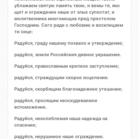
ублажаем святую память твою, и вемы тя, яко
щит и ограждение наше от злых супостат, и
молитвенника многомощна пред престолом
Господним. Сего ради с любовию и восклицаем
ти сице:
Радуйся, граду нашему похвало и утверждение;
радуйся, земли Российския дивное украшение.
Радуйся, православным крепкое заступление;
радуйся, страждущим скорое исцеление.
Радуйся, скорбящим благонадежное утешение;
радуйся, просящим неоскудеваемое
вспоможение.
Радуйся, неколеблемая наша надежда на
спасение;
радуйся, нерушимое наше ограждение.