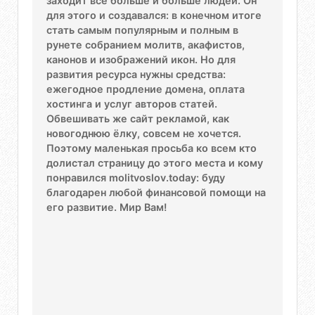
заходит всё больше и больше людей. Он
для этого и создавался: в конечном итоге
стать самым популярным и полным в
рунете собранием молитв, акафистов,
канонов и изображений икон. Но для
развития ресурса нужны средства:
ежегодное продление домена, оплата
хостинга и услуг авторов статей.
Обвешивать же сайт рекламой, как
новогоднюю ёлку, совсем не хочется.
Поэтому маленькая просьба ко всем кто
долистал страницу до этого места и кому
понравился molitvoslov.today: буду
благодарен любой финансовой помощи на
его развитие. Мир Вам!