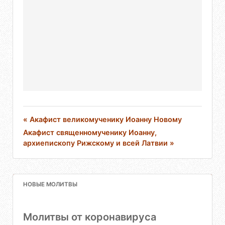
« Акафист великомученику Иоанну Новому
Акафист священномученику Иоанну,
архиепископу Рижскому и всей Латвии »
НОВЫЕ МОЛИТВЫ
Молитвы от коронавируса