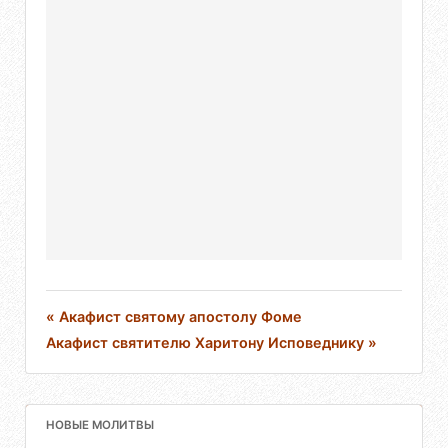
« Акафист святому апостолу Фоме
Акафист святителю Харитону Исповеднику »
НОВЫЕ МОЛИТВЫ