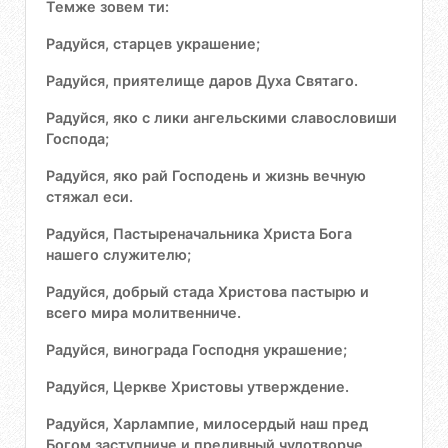
Темже зовем ти:
Радуйся, старцев украшение;
Радуйся, приятелище даров Духа Святаго.
Радуйся, яко с лики ангельскими славословиши
Господа;
Радуйся, яко рай Господень и жизнь вечную
стяжал еси.
Радуйся, Пастыреначальника Христа Бога
нашего служителю;
Радуйся, добрый стада Христова пастырю и
всего мира молитвенниче.
Радуйся, винограда Господня украшение;
Радуйся, Церкве Христовы утверждение.
Радуйся, Харлампие, милосердый наш пред
Богом заступниче и предивный чудотворче.