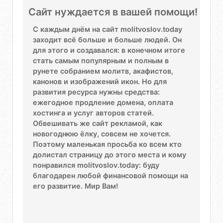
Сайт нуждается в вашей помощи!
С каждым днём на сайт molitvoslov.today
заходит всё больше и больше людей. Он
для этого и создавался: в конечном итоге
стать самым популярным и полным в
рунете собранием молитв, акафистов,
канонов и изображений икон. Но для
развития ресурса нужны средства:
ежегодное продление домена, оплата
хостинга и услуг авторов статей.
Обвешивать же сайт рекламой, как
новогоднюю ёлку, совсем не хочется.
Поэтому маленькая просьба ко всем кто
долистал страницу до этого места и кому
понравился molitvoslov.today: буду
благодарен любой финансовой помощи на
его развитие. Мир Вам!