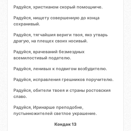
Радуйся, христианом скорый помощниче.
Радуйся, нищету совершенную до конца
сохранивый.
Радуйся, тягчайшия вериги твоя, яко утварь
драгую, на плещех своих носивый.
Радуйся, врачеваний безмездных
всемилостивый подателю.
Радуйся, ленивых к подвигом возбудителю.
Радуйся, исправления грешников поручителю.
Радуйся, обители твоея и страны ростовския
славо.
Радуйся, Иринарше преподобне,
пустынножителей светлое украшение.
Кондак 13