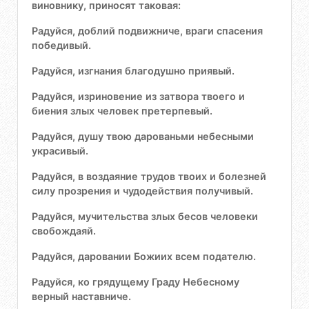
виновнику, приносят таковая:
Радуйся, доблий подвижниче, враги спасения
победивый.
Радуйся, изгнания благодушно приявый.
Радуйся, изриновение из затвора твоего и
биения злых человек претерпевый.
Радуйся, душу твою дарованьми небесными
украсивый.
Радуйся, в воздаяние трудов твоих и болезней
силу прозрения и чудодействия получивый.
Радуйся, мучительства злых бесов человеки
свобождаяй.
Радуйся, даровании Божиих всем подателю.
Радуйся, ко грядущему Граду Небесному
верный наставниче.