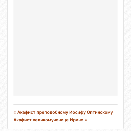
« Акафист преподобному Иосифу Оптинскому
Акафист великомученице Ирине »