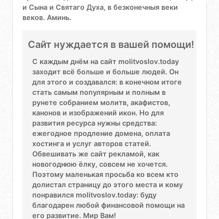
и Сына и Святаго Духа, в безконечныя веки
веков. Аминь.
Сайт нуждается в вашей помощи!
С каждым днём на сайт molitvoslov.today
заходит всё больше и больше людей. Он
для этого и создавался: в конечном итоге
стать самым популярным и полным в
рунете собранием молитв, акафистов,
канонов и изображений икон. Но для
развития ресурса нужны средства:
ежегодное продление домена, оплата
хостинга и услуг авторов статей.
Обвешивать же сайт рекламой, как
новогоднюю ёлку, совсем не хочется.
Поэтому маленькая просьба ко всем кто
долистал страницу до этого места и кому
понравился molitvoslov.today: буду
благодарен любой финансовой помощи на
его развитие. Мир Вам!