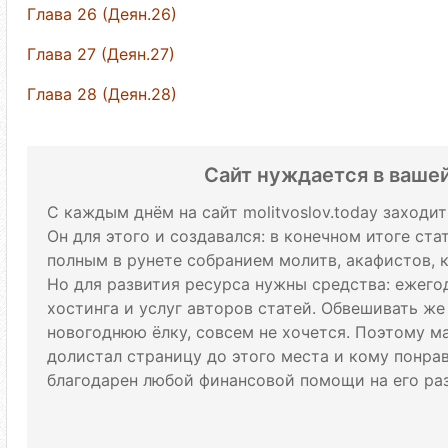
Глава 26 (Деян.26)
Глава 27 (Деян.27)
Глава 28 (Деян.28)
Сайт нуждается в ваше
С каждым днём на сайт molitvoslov.today заходи
Он для этого и создавался: в конечном итоге ст
полным в рунете собранием молитв, акафистов, 
Но для развития ресурса нужны средства: ежего
хостинга и услуг авторов статей. Обвешивать же
новогоднюю ёлку, совсем не хочется. Поэтому м
долистал страницу до этого места и кому понрави
благодарен любой финансовой помощи на его раз