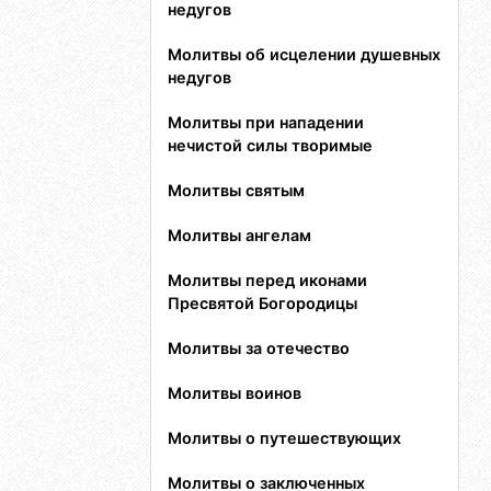
недугов
Молитвы об исцелении душевных
недугов
Молитвы при нападении
нечистой силы творимые
Молитвы святым
Молитвы ангелам
Молитвы перед иконами
Пресвятой Богородицы
Молитвы за отечество
Молитвы воинов
Молитвы о путешествующих
Молитвы о заключенных