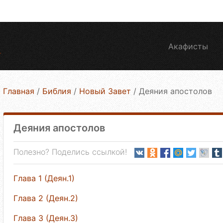
Акафисты
Главная
/
Библия
/
Новый Завет
/
Деяния апостолов
Деяния апостолов
Полезно? Поделись ссылкой!
Глава 1 (Деян.1)
Глава 2 (Деян.2)
Глава 3 (Деян.3)