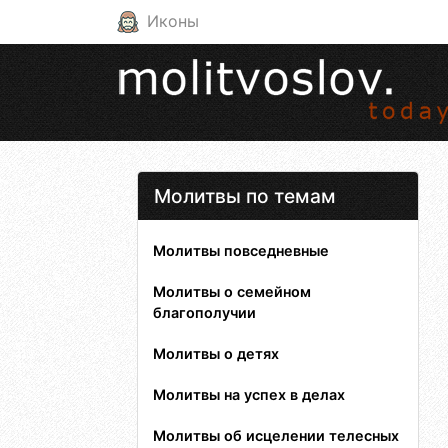
Иконы
Молитвы по темам
Молитвы повседневные
Молитвы о семейном
благополучии
Молитвы о детях
Молитвы на успех в делах
Молитвы об исцелении телесных