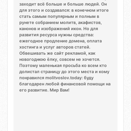
заходит всё больше и больше людей. Он
для этого и создавался: в конечном итоге
стать самым популярным и полным в
рунете собранием молитв, акафистов,
канонов и изображений икон. Но для
развития ресурса нужны средства:
ежегодное продление домена, оплата
хостинга и услуг авторов статей.
Обвешивать же сайт рекламой, как
новогоднюю ёлку, совсем не хочется.
Поэтому маленькая просьба ко всем кто
долистал страницу до этого места и кому
понравился molitvoslov.today: буду
благодарен любой финансовой помощи на
его развитие. Мир Вам!