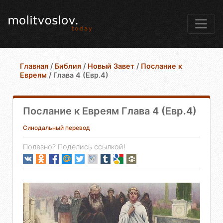
Главная
/
Библия
/
Новый Завет
/
Послание к
Евреям
/
Глава 4 (Евр.4)
Послание к Евреям Глава 4 (Евр.4)
Синодальный перевод
Полезно? Поделись ссылкой!