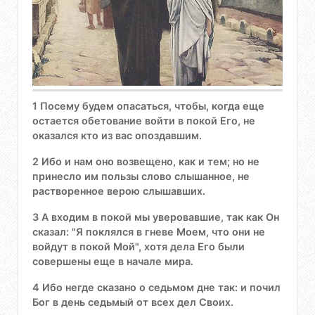
1 Посему будем опасаться, чтобы, когда еще
остается обетование войти в покой Его, не
оказался кто из вас опоздавшим.
2 Ибо и нам оно возвещено, как и тем; но не
принесло им пользы слово слышанное, не
растворенное верою слышавших.
3 А входим в покой мы уверовавшие, так как Он
сказал: "Я поклялся в гневе Моем, что они не
войдут в покой Мой", хотя дела Его были
совершены еще в начале мира.
4 Ибо негде сказано о седьмом дне так: и почил
Бог в день седьмый от всех дел Своих.