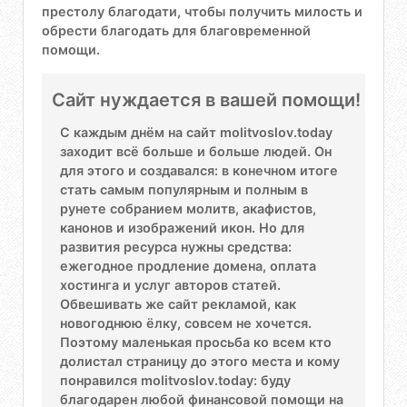
престолу благодати, чтобы получить милость и
обрести благодать для благовременной
помощи.
Сайт нуждается в вашей помощи!
С каждым днём на сайт molitvoslov.today
заходит всё больше и больше людей. Он
для этого и создавался: в конечном итоге
стать самым популярным и полным в
рунете собранием молитв, акафистов,
канонов и изображений икон. Но для
развития ресурса нужны средства:
ежегодное продление домена, оплата
хостинга и услуг авторов статей.
Обвешивать же сайт рекламой, как
новогоднюю ёлку, совсем не хочется.
Поэтому маленькая просьба ко всем кто
долистал страницу до этого места и кому
понравился molitvoslov.today: буду
благодарен любой финансовой помощи на