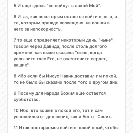
5 И еще здесь: "не войдут в покой Мой".
6 Итак, как некоторым остается войти в него, а
те, которым прежде возвещено, не вошли в
него за непокорность,
7 то еще определяет некоторый день, "ныне",
говоря через Давида, после столь долгого
времени, как выше сказано: "ныне, когда
услышите глас Его, не ожесточите сердец
ваших".
8 Ибо если бы Иисус Навин доставил им покой,
то не было бы сказано после того о другом дне.
9 Посему для народа Божия еще остается
субботство.
10 Ибо, кто вошел в покой Его, тот и сам
успокоился от дел своих, как и Бог от Своих.
11 Итак постараемся войти в покой оный, чтобы