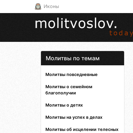
Иконы
Молитвы по темам
Молитвы повседневные
Молитвы о семейном
благополучии
Молитвы о детях
Молитвы на успех в делах
Молитвы об исцелении телесных