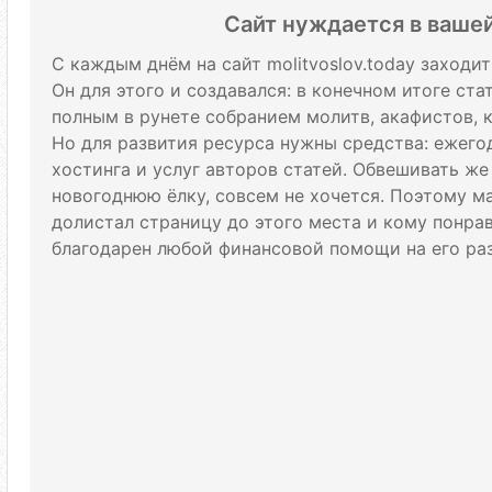
Сайт нуждается в ваше
С каждым днём на сайт molitvoslov.today заходи
Он для этого и создавался: в конечном итоге ст
полным в рунете собранием молитв, акафистов, 
Но для развития ресурса нужны средства: ежего
хостинга и услуг авторов статей. Обвешивать же
новогоднюю ёлку, совсем не хочется. Поэтому м
долистал страницу до этого места и кому понрави
благодарен любой финансовой помощи на его раз