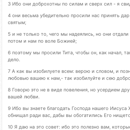
3 Ибо они доброхотны по силам и сверх сил - я сви
4 они весьма убедительно просили нас принять дар
святым;
5 и не только то, чего мы надеялись, но они отдали
потом и нам по воле Божией;
6 поэтому мы просили Тита, чтобы он, как начал, та
дело.
7 А как вы изобилуете всем: верою и словом, и поз
любовью вашею к нам,- так изобилуйте и сею добр
8 Говорю это не в виде повеления, но усердием др
вашей любви.
9 Ибо вы знаете благодать Господа нашего Иисуса Х
обнищал ради вас, дабы вы обогатились Его нищет
10 Я даю на это совет: ибо это полезно вам, которы