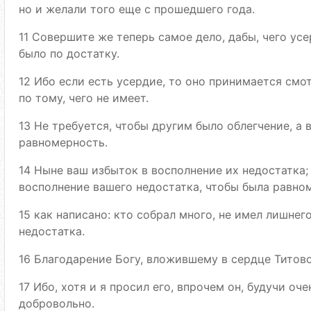
но и желали того еще с прошедшего года.
11 Совершите же теперь самое дело, дабы, чего ус
было по достатку.
12 Ибо если есть усердие, то оно принимается смотр
по тому, чего не имеет.
13 Не требуется, чтобы другим было облегчение, а 
равномерность.
14 Ныне ваш избыток в восполнение их недостатка; 
восполнение вашего недостатка, чтобы была равно
15 как написано: кто собрал много, не имел лишнего
недостатка.
16 Благодарение Богу, вложившему в сердце Титово
17 Ибо, хотя и я просил его, впрочем он, будучи оч
добровольно.