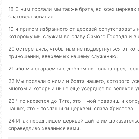
18 С ним послали мы также брата, во всех церквах
благовествование,
19 и притом избранного от церквей сопутствовать н
которому мы служим во славу Самого Господа и в
20 остерегаясь, чтобы нам не подвергнуться от ко
приношений, вверяемых нашему служению;
21 ибо мы стараемся о добром не только пред Госп
22 Мы послали с ними и брата нашего, которого ус
многом и который ныне еще усерднее по великой ув
23 Что касается до Тита, это - мой товарищ и сотру
наших, это - посланники церквей, слава Христова.
24 Итак перед лицем церквей дайте им доказательс
справедливо хвалимся вами.