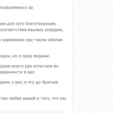
 похваляемого за
ам для сего благотворения,
 соответствие вашему усердию,
го нареканию при таком обилии
одом, но и пред людьми.
ердие много раз испытали во
еренности в вас.
дник у вас; а что до братьев
тво любви вашей и того, что мы