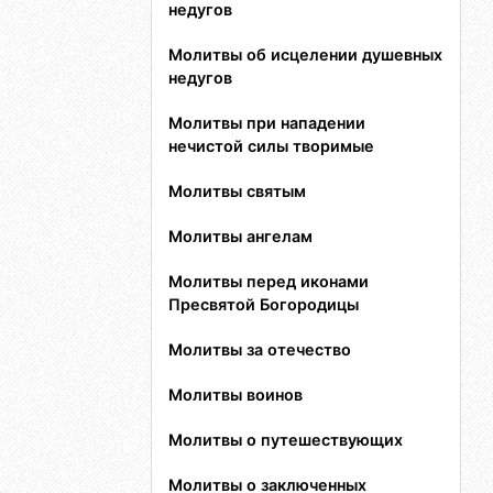
недугов
Молитвы об исцелении душевных
недугов
Молитвы при нападении
нечистой силы творимые
Молитвы святым
Молитвы ангелам
Молитвы перед иконами
Пресвятой Богородицы
Молитвы за отечество
Молитвы воинов
Молитвы о путешествующих
Молитвы о заключенных