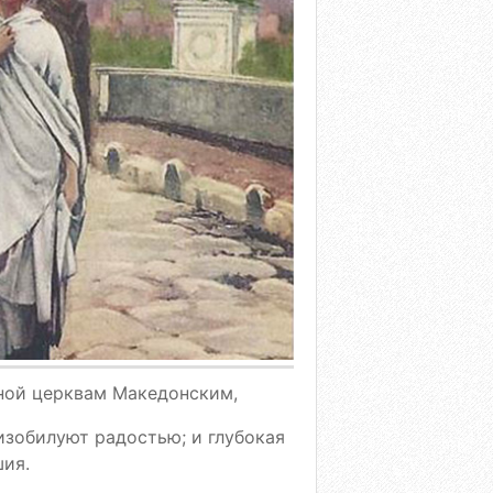
нной церквам Македонским,
изобилуют радостью; и глубокая
шия.