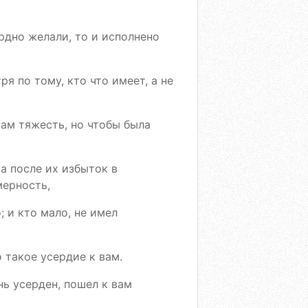
ердно желали, то и исполнено
я по тому, кто что имеет, а не
вам тяжесть, но чтобы была
а после их избыток в
мерность,
; и кто мало, не имел
 такое усердие к вам.
ень усерден, пошел к вам