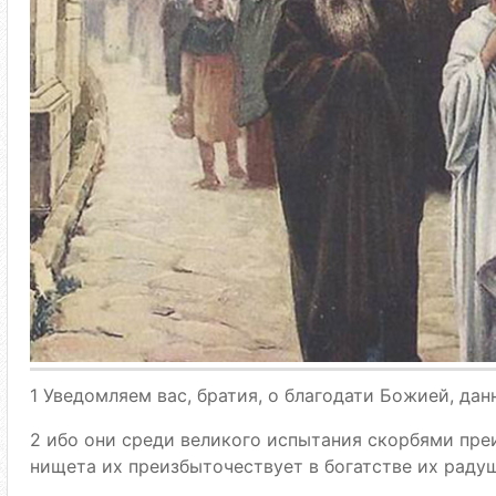
1 Уведомляем вас, братия, о благодати Божией, да
2 ибо они среди великого испытания скорбями пре
нищета их преизбыточествует в богатстве их раду