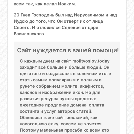
всем так, как делал Иоаким.
20 Гнев Господень был над Иерусалимом и над
Иудою до того, что Он отверг их от лица
Своего. И отложился Седекия от царя
Вавилонского.
Сайт нуждается в вашей помощи!
С каждым днём на сайт molitvoslov.today
заходит всё больше и больше людей. Он
для этого и создавался: в конечном итоге
стать самым популярным и полным в
рунете собранием молитв, акафистов,
канонов и изображений икон. Но для
развития ресурса нужны средства:
ежегодное продление домена, оплата
хостинга и услуг авторов статей.
Обвешивать же сайт рекламой, как
новогоднюю ёлку, совсем не хочется.
Поэтому маленькая просьба ко всем кто