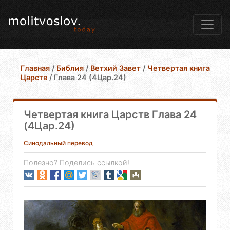
Главная
/
Библия
/
Ветхий Завет
/
Четвертая книга
Царств
/
Глава 24 (4Цар.24)
Четвертая книга Царств Глава 24
(4Цар.24)
Синодальный перевод
Полезно? Поделись ссылкой!