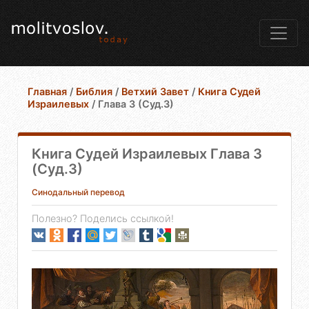
Главная
/
Библия
/
Ветхий Завет
/
Книга Судей
Израилевых
/
Глава 3 (Суд.3)
Книга Судей Израилевых Глава 3
(Суд.3)
Синодальный перевод
Полезно? Поделись ссылкой!