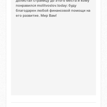
долистал страницу до этого места и кому
понравился molitvoslov.today: буду
благодарен любой финансовой помощи на
его развитие. Мир Вам!