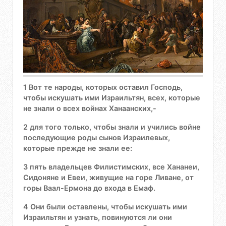
1 Вот те народы, которых оставил Господь,
чтобы искушать ими Израильтян, всех, которые
не знали о всех войнах Ханаанских,-
2 для того только, чтобы знали и учились войне
последующие роды сынов Израилевых,
которые прежде не знали ее:
3 пять владельцев Филистимских, все Хананеи,
Сидоняне и Евеи, живущие на горе Ливане, от
горы Ваал-Ермона до входа в Емаф.
4 Они были оставлены, чтобы искушать ими
Израильтян и узнать, повинуются ли они