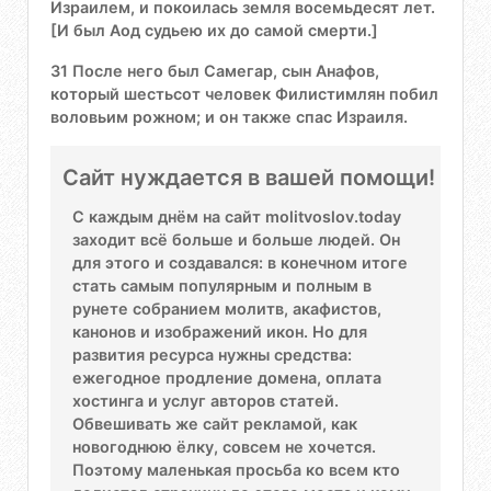
Израилем, и покоилась земля восемьдесят лет.
[И был Аод судьею их до самой смерти.]
31 После него был Самегар, сын Анафов,
который шестьсот человек Филистимлян побил
воловьим рожном; и он также спас Израиля.
Сайт нуждается в вашей помощи!
С каждым днём на сайт molitvoslov.today
заходит всё больше и больше людей. Он
для этого и создавался: в конечном итоге
стать самым популярным и полным в
рунете собранием молитв, акафистов,
канонов и изображений икон. Но для
развития ресурса нужны средства:
ежегодное продление домена, оплата
хостинга и услуг авторов статей.
Обвешивать же сайт рекламой, как
новогоднюю ёлку, совсем не хочется.
Поэтому маленькая просьба ко всем кто