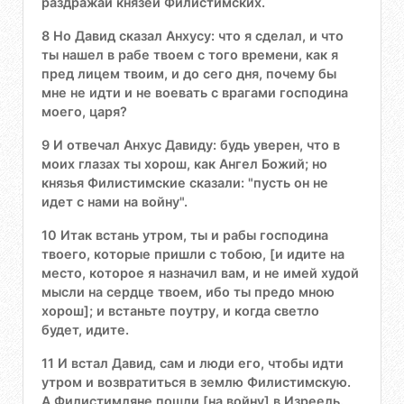
раздражай князей Филистимских.
8 Но Давид сказал Анхусу: что я сделал, и что
ты нашел в рабе твоем с того времени, как я
пред лицем твоим, и до сего дня, почему бы
мне не идти и не воевать с врагами господина
моего, царя?
9 И отвечал Анхус Давиду: будь уверен, что в
моих глазах ты хорош, как Ангел Божий; но
князья Филистимские сказали: "пусть он не
идет с нами на войну".
10 Итак встань утром, ты и рабы господина
твоего, которые пришли с тобою, [и идите на
место, которое я назначил вам, и не имей худой
мысли на сердце твоем, ибо ты предо мною
хорош]; и встаньте поутру, и когда светло
будет, идите.
11 И встал Давид, сам и люди его, чтобы идти
утром и возвратиться в землю Филистимскую.
А Филистимляне пошли [на войну] в Изреель.