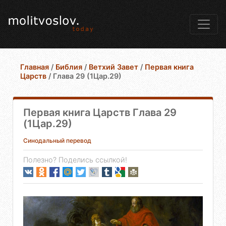
Главная
/
Библия
/
Ветхий Завет
/
Первая книга
Царств
/
Глава 29 (1Цар.29)
Первая книга Царств Глава 29
(1Цар.29)
Синодальный перевод
Полезно? Поделись ссылкой!