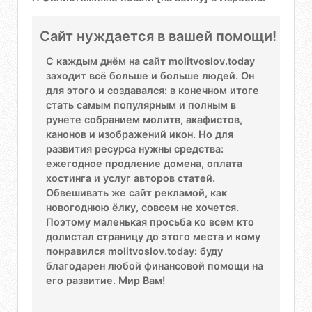
Сайт нуждается в вашей помощи!
С каждым днём на сайт molitvoslov.today
заходит всё больше и больше людей. Он
для этого и создавался: в конечном итоге
стать самым популярным и полным в
рунете собранием молитв, акафистов,
канонов и изображений икон. Но для
развития ресурса нужны средства:
ежегодное продление домена, оплата
хостинга и услуг авторов статей.
Обвешивать же сайт рекламой, как
новогоднюю ёлку, совсем не хочется.
Поэтому маленькая просьба ко всем кто
долистал страницу до этого места и кому
понравился molitvoslov.today: буду
благодарен любой финансовой помощи на
его развитие. Мир Вам!