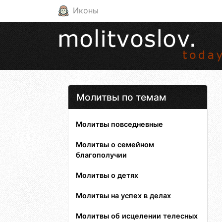
Иконы
Молитвы по темам
Молитвы повседневные
Молитвы о семейном
благополучии
Молитвы о детях
Молитвы на успех в делах
Молитвы об исцелении телесных