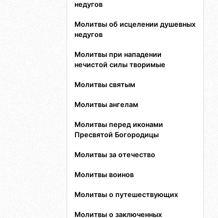
недугов
Молитвы об исцелении душевных
недугов
Молитвы при нападении
нечистой силы творимые
Молитвы святым
Молитвы ангелам
Молитвы перед иконами
Пресвятой Богородицы
Молитвы за отечество
Молитвы воинов
Молитвы о путешествующих
Молитвы о заключенных