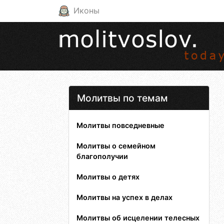
Иконы
Молитвы по темам
Молитвы повседневные
Молитвы о семейном
благополучии
Молитвы о детях
Молитвы на успех в делах
Молитвы об исцелении телесных