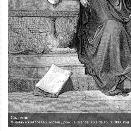
Соломон
Французский гравёр Гюстав Доре. La Grande Bible de Tours. 1866 год