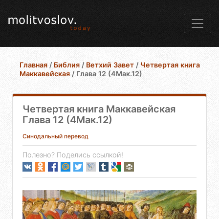
Главная
/
Библия
/
Ветхий Завет
/
Четвертая книга
Маккавейская
/
Глава 12 (4Мак.12)
Четвертая книга Маккавейская
Глава 12 (4Мак.12)
Синодальный перевод
Полезно? Поделись ссылкой!