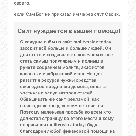
своего,
если Сам Бог не приказал им через слуг Своих.
Сайт нуждается в вашей помощи!
С каждым днём на сайт molitvoslov.today
заходит всё больше и больше людей. Он
для этого и создавался: в конечном итоге
стать самым популярным и полным в
рунете собранием молитв, акафистов,
канонов и изображений икон. Но для
развития ресурса нужны средства:
ежегодное продление домена, оплата
хостинга и услуг авторов статей.
Обвешивать же сайт рекламой, как
новогоднюю ёлку, совсем не хочется.
Поэтому маленькая просьба ко всем кто
долистал страницу до этого места и кому
понравился molitvoslov.today: буду
благодарен любой финансовой помощи на