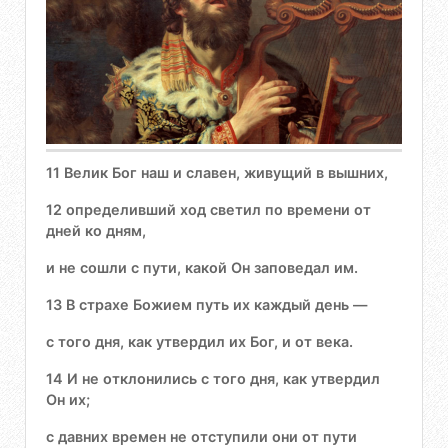
11 Велик Бог наш и славен, живущий в вышних,
12 определивший ход светил по времени от
дней ко дням,
и не сошли с пути, какой Он заповедал им.
13 В страхе Божием путь их каждый день —
с того дня, как утвердил их Бог, и от века.
14 И не отклонились с того дня, как утвердил
Он их;
с давних времен не отступили они от пути