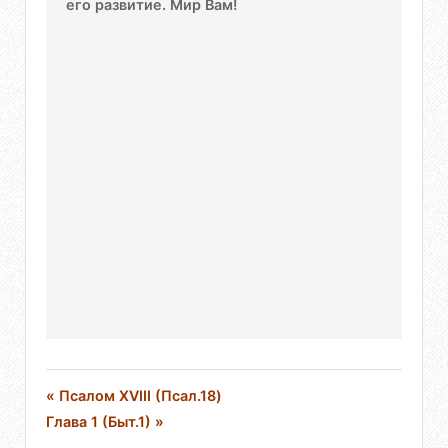
его развитие. Мир Вам!
« Псалом XVIII (Псал.18)
Глава 1 (Быт.1) »