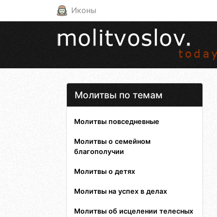
Иконы
Молитвы по темам
Молитвы повседневные
Молитвы о семейном
благополучии
Молитвы о детях
Молитвы на успех в делах
Молитвы об исцелении телесных