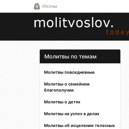
Иконы
Молитвы по темам
Молитвы повседневные
Молитвы о семейном
благополучии
Молитвы о детях
Молитвы на успех в делах
Молитвы об исцелении телесных