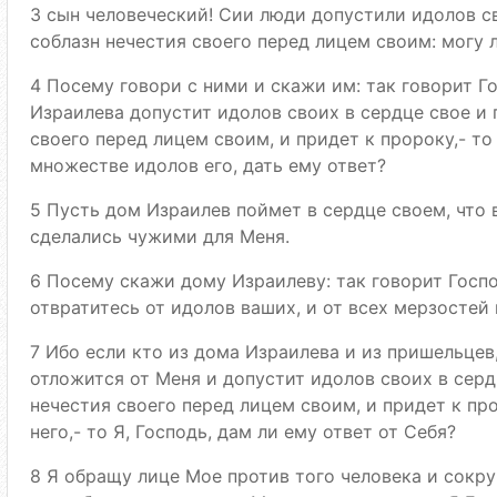
3 сын человеческий! Сии люди допустили идолов с
соблазн нечестия своего перед лицем своим: могу 
4 Посему говори с ними и скажи им: так говорит Го
Израилева допустит идолов своих в сердце свое и 
своего перед лицем своим, и придет к пророку,- то 
множестве идолов его, дать ему ответ?
5 Пусть дом Израилев поймет в сердце своем, что 
сделались чужими для Меня.
6 Посему скажи дому Израилеву: так говорит Госпо
отвратитесь от идолов ваших, и от всех мерзостей
7 Ибо если кто из дома Израилева и из пришельцев
отложится от Меня и допустит идолов своих в серд
нечестия своего перед лицем своим, и придет к пр
него,- то Я, Господь, дам ли ему ответ от Себя?
8 Я обращу лице Мое против того человека и сокруш