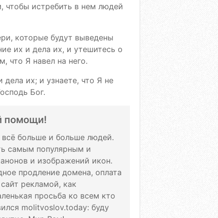
, чтобы истребить в нем людей
чери, которые будут выведены
ние их и дела их, и утешитесь о
, что Я навел на него.
 дела их; и узнаете, что Я не
Господь Бог.
й помощи!
т всё больше и больше людей.
ать самым популярным и
канонов и изображений икон.
дное продление домена, оплата
 сайт рекламой, как
аленькая просьба ко всем кто
лся molitvoslov.today: буду