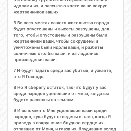
идолами их, и рассыплю кости ваши вокруг
жертвенников ваших.
6 Во всех местах вашего жительства города
будут опустошены и высоты разрушены, для
того, чтобы опустошены и разрушены были
жертвенники ваши, чтобы сокрушены и
уничтожены были идолы ваши, и разбиты
солнечные столбы ваши, и изгладились
произведения ваши.
7 И будут падать среди вас убитые, и узнаете,
что Я Господь.
8 Но Я сберегу остаток, так что будут у вас
среди народов уцелевшие от меча, когда вы
будете рассеяны по землям.
9 И вспомнят о Мне уцелевшие ваши среди
народов, куда будут отведены в плен, когда Я
приведу в сокрушение блудное сердце их,
отпавшее от Меня, и глаза их, блудившие вслед