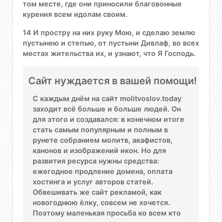
том месте, где они приносили благовонные
курения всем идолам своим.
14 И простру на них руку Мою, и сделаю землю
пустынею и степью, от пустыни Дивлаф, во всех
местах жительства их, и узнают, что Я Господь.
Сайт нуждается в вашей помощи!
С каждым днём на сайт molitvoslov.today
заходит всё больше и больше людей. Он
для этого и создавался: в конечном итоге
стать самым популярным и полным в
рунете собранием молитв, акафистов,
канонов и изображений икон. Но для
развития ресурса нужны средства:
ежегодное продление домена, оплата
хостинга и услуг авторов статей.
Обвешивать же сайт рекламой, как
новогоднюю ёлку, совсем не хочется.
Поэтому маленькая просьба ко всем кто