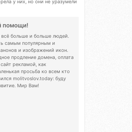
рела у них, но они не уразумели
й помощи!
т всё больше и больше людей.
ать самым популярным и
канонов и изображений икон.
дное продление домена, оплата
 сайт рекламой, как
аленькая просьба ко всем кто
лся molitvoslov.today: буду
витие. Мир Вам!