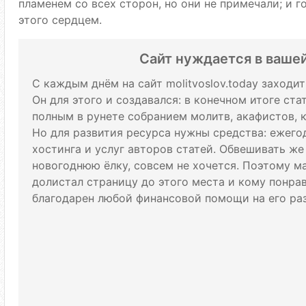
пламенем со всех сторон, но они не примечали; и го
этого сердцем.
Сайт нуждается в ваше
С каждым днём на сайт molitvoslov.today заходи
Он для этого и создавался: в конечном итоге ст
полным в рунете собранием молитв, акафистов, 
Но для развития ресурса нужны средства: ежего
хостинга и услуг авторов статей. Обвешивать же
новогоднюю ёлку, совсем не хочется. Поэтому м
долистал страницу до этого места и кому понрави
благодарен любой финансовой помощи на его раз