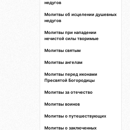
недугов
Молитвы об исцелении душевных
недугов
Молитвы при нападении
нечистой силы творимые
Молитвы святым
Молитвы ангелам
Молитвы перед иконами
Пресвятой Богородицы
Молитвы за отечество
Молитвы воинов
Молитвы о путешествующих
Молитвы о заключенных