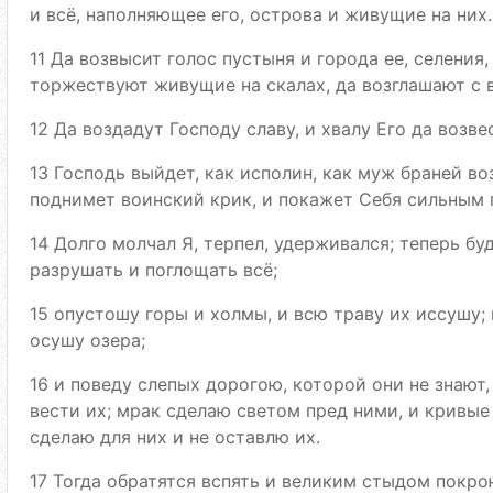
и всё, наполняющее его, острова и живущие на них.
11 Да возвысит голос пустыня и города ее, селения,
торжествуют живущие на скалах, да возглашают с 
12 Да воздадут Господу славу, и хвалу Его да возве
13 Господь выйдет, как исполин, как муж браней во
поднимет воинский крик, и покажет Себя сильным 
14 Долго молчал Я, терпел, удерживался; теперь бу
разрушать и поглощать всё;
15 опустошу горы и холмы, и всю траву их иссушу;
осушу озера;
16 и поведу слепых дорогою, которой они не знают
вести их; мрак сделаю светом пред ними, и кривые 
сделаю для них и не оставлю их.
17 Тогда обратятся вспять и великим стыдом покр