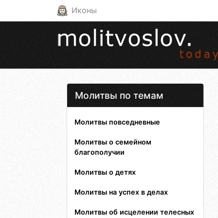
Иконы
Молитвы по темам
Молитвы повседневные
Молитвы о семейном
благополучии
Молитвы о детях
Молитвы на успех в делах
Молитвы об исцелении телесных