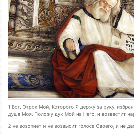
1 Вот, Отрок Мой, Которого Я держу за руку, избра
душа Моя. Положу дух Мой на Него, и возвестит на
2 не возопиет и не возвысит голоса Своего, и не да