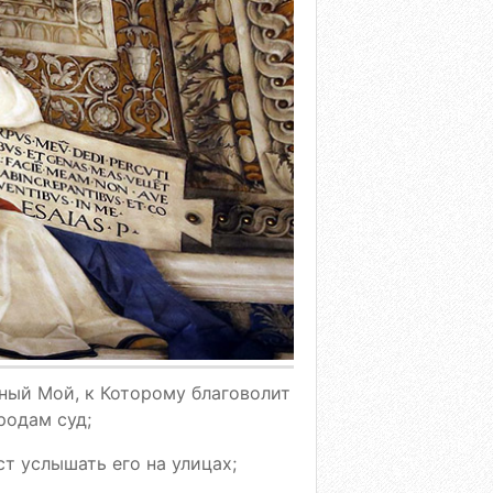
нный Мой, к Которому благоволит
родам суд;
ст услышать его на улицах;