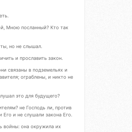
еть.
Мой, Мною посланный? Кто так
ты, но не слышал.
ичить и прославить закон.
они связаны в подземельях и
вителя; ограблены, и никто не
слушал это для будущего?
ителям? не Господь ли, против
 Его и не слушали закона Его.
ть войны: она окружила их