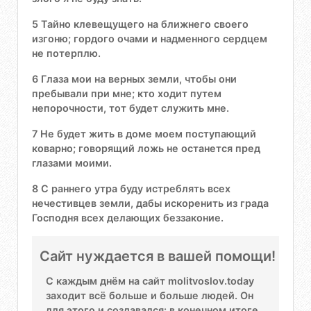
5 Тайно клевещущего на ближнего своего
изгоню; гордого очами и надменного сердцем
не потерплю.
6 Глаза мои на верных земли, чтобы они
пребывали при мне; кто ходит путем
непорочности, тот будет служить мне.
7 Не будет жить в доме моем поступающий
коварно; говорящий ложь не останется пред
глазами моими.
8 С раннего утра буду истреблять всех
нечестивцев земли, дабы искоренить из града
Господня всех делающих беззаконие.
Сайт нуждается в вашей помощи!
С каждым днём на сайт molitvoslov.today
заходит всё больше и больше людей. Он
для этого и создавался: в конечном итоге