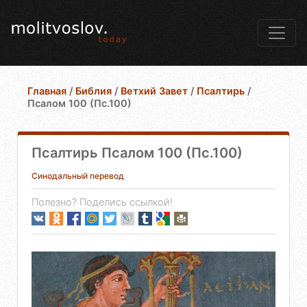
Главная
/
Библия
/
Ветхий Завет
/
Псалтирь
/
Псалом 100 (Пс.100)
Псалтирь Псалом 100 (Пс.100)
Синодальный перевод
Полезно? Поделись ссылкой!