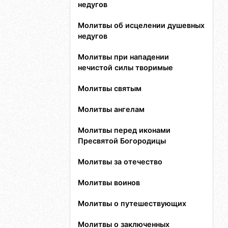
недугов
Молитвы об исцелении душевных
недугов
Молитвы при нападении
нечистой силы творимые
Молитвы святым
Молитвы ангелам
Молитвы перед иконами
Пресвятой Богородицы
Молитвы за отечество
Молитвы воинов
Молитвы о путешествующих
Молитвы о заключенных