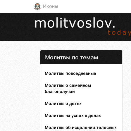
Иконы
Молитвы по темам
Молитвы повседневные
Молитвы о семейном
благополучии
Молитвы о детях
Молитвы на успех в делах
Молитвы об исцелении телесных