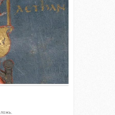
 ложь.