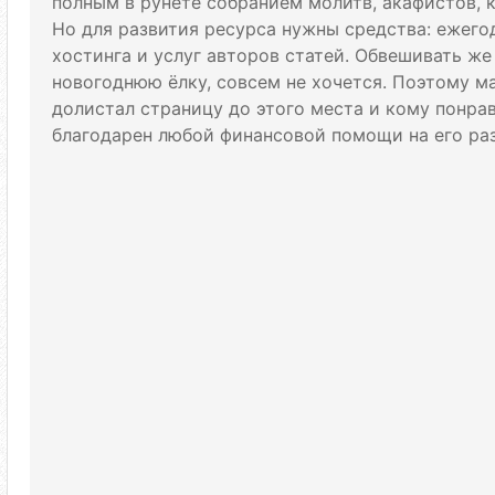
полным в рунете собранием молитв, акафистов, 
Но для развития ресурса нужны средства: ежего
хостинга и услуг авторов статей. Обвешивать же
новогоднюю ёлку, совсем не хочется. Поэтому м
долистал страницу до этого места и кому понрави
благодарен любой финансовой помощи на его раз