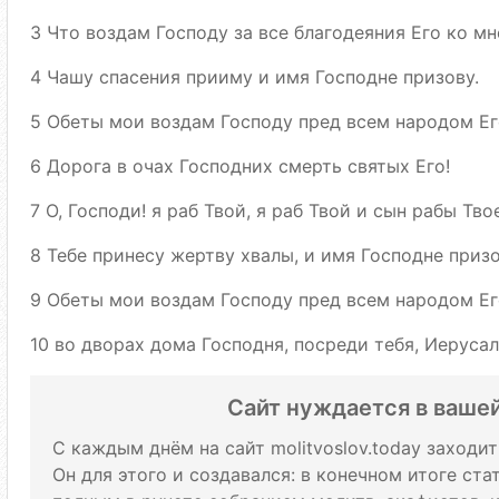
3 Что воздам Господу за все благодеяния Его ко мн
4 Чашу спасения прииму и имя Господне призову.
5 Обеты мои воздам Господу пред всем народом Ег
6 Дорога в очах Господних смерть святых Его!
7 О, Господи! я раб Твой, я раб Твой и сын рабы Тв
8 Тебе принесу жертву хвалы, и имя Господне призо
9 Обеты мои воздам Господу пред всем народом Ег
10 во дворах дома Господня, посреди тебя, Иерусал
Сайт нуждается в ваше
С каждым днём на сайт molitvoslov.today заходи
Он для этого и создавался: в конечном итоге ст