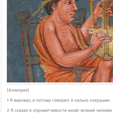
[Аллилуия]
1 Я веровал, и потому говорил: я сильно сокрушен.
2 Я сказал в опрометчивости моей: всякий человек