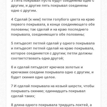
3 Пять покрывал пусть будут соединены одно с
другим, и другие пять покрывал соединены
одно с другим.
4 Сделай [к ним] петли голубого цвета на краю
первого покрывала, в конце соединяющего обе
половины; так сделай и на краю последнего
покрывала, соединяющего обе половины;
5 пятьдесят петлей сделай у одного покрывала
и пятьдесят петлей сделай на краю покрывала,
которое соединяется с другим; петли должны
соответствовать одна другой;
6 и сделай пятьдесят крючков золотых и
крючками соедини покрывала одно с другим, и
будет скиния одно целое.
7 И сделай покрывала на козьей шерсти, чтобы
покрывать скинию; одиннадцать покрывал
сделай таких;
8 длина одного покрывала тридцать локтей, а