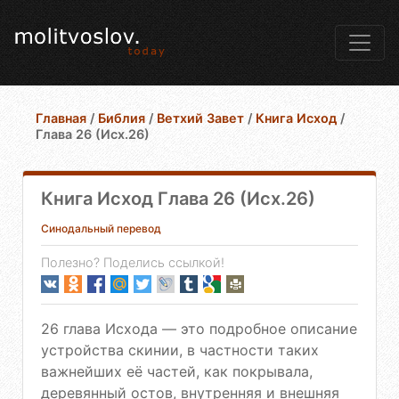
Главная
/
Библия
/
Ветхий Завет
/
Книга Исход
/
Глава 26 (Исх.26)
Книга Исход Глава 26 (Исх.26)
Синодальный перевод
Полезно? Поделись ссылкой!
26 глава Исхода — это подробное описание
устройства скинии, в частности таких
важнейших её частей, как покрывала,
деревянный остов, внутренняя и внешняя