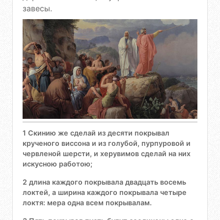
завесы.
1 Скинию же сделай из десяти покрывал
крученого виссона и из голубой, пурпуровой и
червленой шерсти, и херувимов сделай на них
искусною работою;
2 длина каждого покрывала двадцать восемь
локтей, а ширина каждого покрывала четыре
локтя: мера одна всем покрывалам.