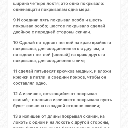
ширина четыре локтя; это одно покрывало:
одиннадцати покрывалам одна мера.
9 И соедини пять покрывал особо и шесть
покрывал особо; шестое покрывало сделай
двойное с передней стороны скинии.
10 Сделай пятьдесят петлей на краю крайнего
покрывала, для соединения его с другим, и
пятьдесят петлей [сделай] на краю другого
покрывала, для соединения с ним;
11 сделай пятьдесят крючков медных, и вложи
крючки в петли, и соедини покров, чтобы он
составлял одно.
12 А излишек, остающийся от покрывал
скиний,- половина излишнего покрывала пусть
будет свешена на задней стороне скинии;
13 а излишек от длины покрывал скинии, на
локоть с одной и на локоть с другой стороны,