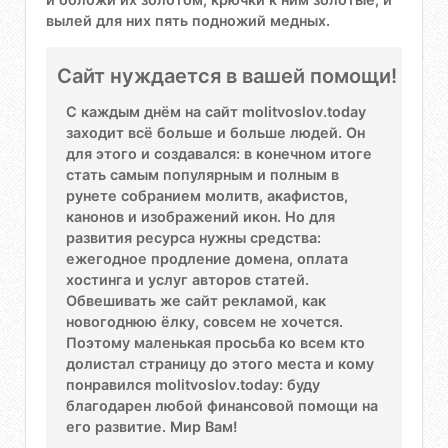
вылей для них пять подножий медных.
Сайт нуждается в вашей помощи!
С каждым днём на сайт molitvoslov.today
заходит всё больше и больше людей. Он
для этого и создавался: в конечном итоге
стать самым популярным и полным в
рунете собранием молитв, акафистов,
канонов и изображений икон. Но для
развития ресурса нужны средства:
ежегодное продление домена, оплата
хостинга и услуг авторов статей.
Обвешивать же сайт рекламой, как
новогоднюю ёлку, совсем не хочется.
Поэтому маленькая просьба ко всем кто
долистал страницу до этого места и кому
понравился molitvoslov.today: буду
благодарен любой финансовой помощи на
его развитие. Мир Вам!