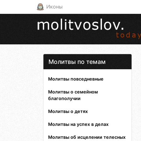
Иконы
Молитвы по темам
Молитвы повседневные
Молитвы о семейном
благополучии
Молитвы о детях
Молитвы на успех в делах
Молитвы об исцелении телесных