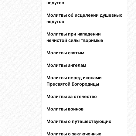
недугов
Молитвы об исцелении душевных
недугов
Молитвы при нападении
нечистой силы творимые
Молитвы святым
Молитвы ангелам
Молитвы перед иконами
Пресвятой Богородицы
Молитвы за отечество
Молитвы воинов
Молитвы о путешествующих
Молитвы о заключенных