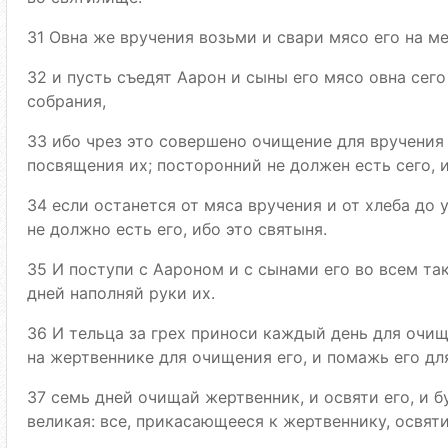
31 Овна же вручения возьми и свари мясо его на ме
32 и пусть съедят Аарон и сыны его мясо овна сего
собрания,
33 ибо чрез это совершено очищение для вручения
посвящения их; посторонний не должен есть сего, и
34 если останется от мяса вручения и от хлеба до у
не должно есть его, ибо это святыня.
35 И поступи с Аароном и с сынами его во всем так,
дней наполняй руки их.
36 И тельца за грех приноси каждый день для очищ
на жертвеннике для очищения его, и помажь его дл
37 семь дней очищай жертвенник, и освяти его, и 
великая: все, прикасающееся к жертвеннику, освяти