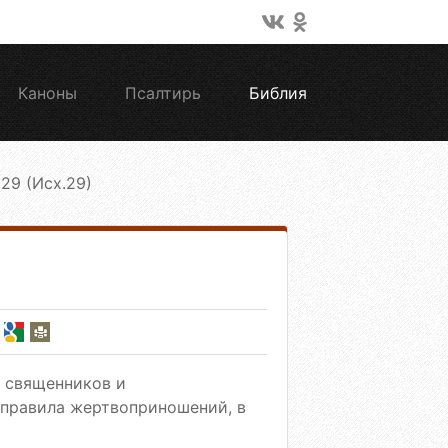
Каноны
Псалтирь
Библия
 29 (Исх.29)
я священников и
 правила жертвоприношений, в