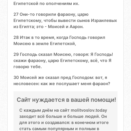
Египетской по ополчениям их.
27 Они-то говорили фараону, царю
Египетскому, чтобы вывести сынов Израилевых
из Египта; это - Моисей и Аарон.
28 Итак в то время, когда Господь говорил
Моисею в земле Египетской,
29 Господь сказал Моисею, говоря: Я Господь!
скажи фараону, царю Египетскому, всё, что Я
говорю тебе.
30 Моисей же сказал пред Господом: вот, я
несловесен: как же послушает меня фараон?
Сайт нуждается в вашей помощи!
С каждым днём на сайт molitvoslov.today
заходит всё больше и больше людей. Он
для этого и создавался: в конечном итоге
стать самым популярным и полным в