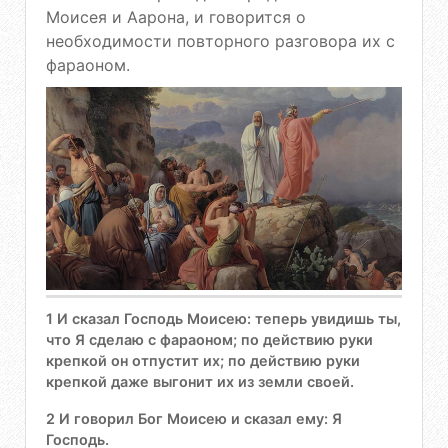
Моисея и Аарона, и говорится о
необходимости повторного разговора их с
фараоном.
1 И сказал Господь Моисею: теперь увидишь ты,
что Я сделаю с фараоном; по действию руки
крепкой он отпустит их; по действию руки
крепкой даже выгонит их из земли своей.
2 И говорил Бог Моисею и сказал ему: Я
Господь.