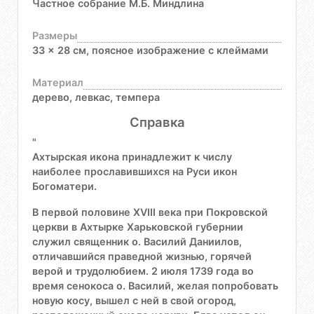
Частное собрание М.Б. Миндлина
Размеры
33 x 28 см, поясное изображение с клеймами
Материал
дерево, левкас, темпера
Справка
"
Ахтырская икона принадлежит к числу
наиболее прославившихся на Руси икон
Богоматери.
В первой половине XVIII века при Покровской
церкви в Ахтырке Харьковской губернии
служил священник о. Василий Даниилов,
отличавшийся праведной жизнью, горячей
верой и трудолюбием. 2 июля 1739 года во
время сенокоса о. Василий, желая попробовать
новую косу, вышел с ней в свой огород,