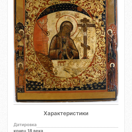
Характеристики
Датировка
конец 18 века