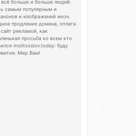
т всё больше и больше людей.
ать самым популярным и
канонов и изображений икон.
дное продление домена, оплата
 сайт рекламой, как
аленькая просьба ко всем кто
лся molitvoslov.today: буду
витие. Мир Вам!