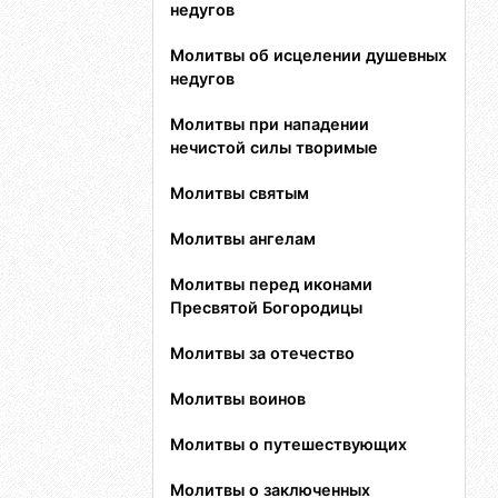
недугов
Молитвы об исцелении душевных
недугов
Молитвы при нападении
нечистой силы творимые
Молитвы святым
Молитвы ангелам
Молитвы перед иконами
Пресвятой Богородицы
Молитвы за отечество
Молитвы воинов
Молитвы о путешествующих
Молитвы о заключенных