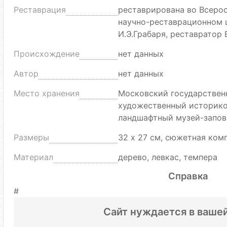
Реставрация
реставрирована во Всеро
научно-реставрационном 
И.Э.Грабаря, реставратор 
Происхождение
нет данных
Автор
нет данных
Место хранения
Московский государствен
художественный историко
ландшафтный музей-запов
Размеры
32 х 27 см, сюжетная ком
Материал
дерево, левкас, темпера
Справка
#
Сайт нуждается в ваше