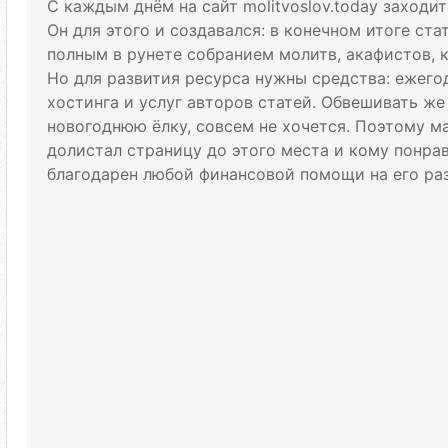
С каждым днём на сайт molitvoslov.today заходи
Он для этого и создавался: в конечном итоге ст
полным в рунете собранием молитв, акафистов, 
Но для развития ресурса нужны средства: ежего
хостинга и услуг авторов статей. Обвешивать же
новогоднюю ёлку, совсем не хочется. Поэтому м
долистал страницу до этого места и кому понрави
благодарен любой финансовой помощи на его раз