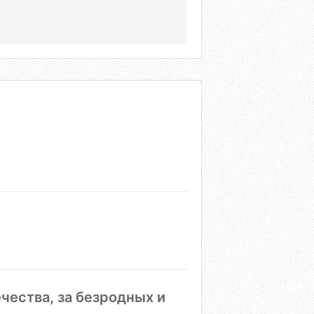
чества, за безродных и