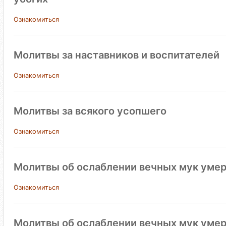
Ознакомиться
Молитвы за наставников и воспитателей
Ознакомиться
Молитвы за всякого усопшего
Ознакомиться
Молитвы об ослаблении вечных мук умер
Ознакомиться
Молитвы об ослаблении вечных мук ум