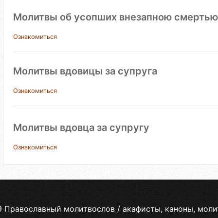
Молитвы об усопших внезапною смертью
Ознакомиться
Молитвы вдовицы за супруга
Ознакомиться
Молитвы вдовца за супругу
Ознакомиться
9 Православный молитвослов / акафисты, каноны, моли