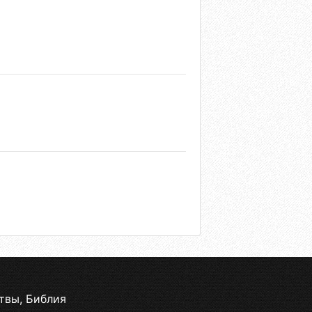
твы, Библия