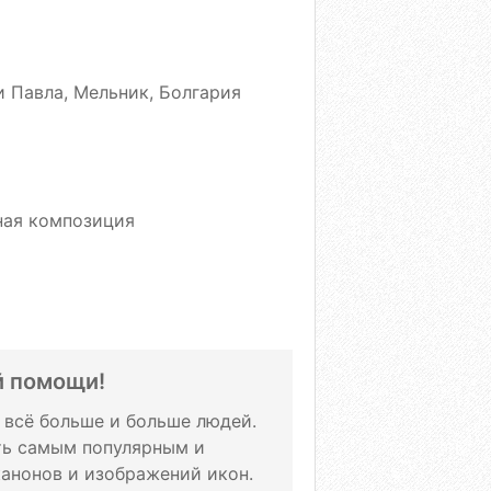
и Павла, Мельник, Болгария
тная композиция
й помощи!
т всё больше и больше людей.
ать самым популярным и
канонов и изображений икон.