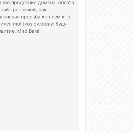
дное продление домена, оплата
 сайт рекламой, как
аленькая просьба ко всем кто
лся molitvoslov.today: буду
витие. Мир Вам!