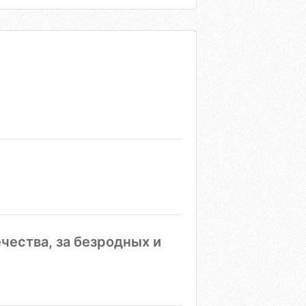
чества, за безродных и