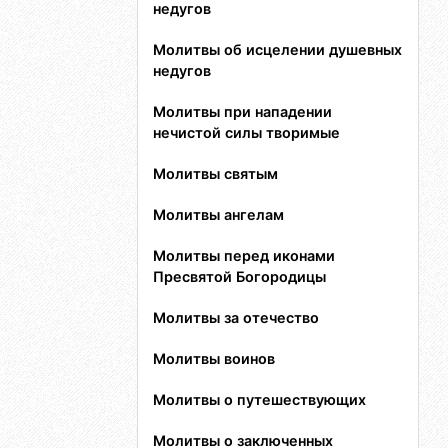
недугов
Молитвы об исцелении душевных
недугов
Молитвы при нападении
нечистой силы творимые
Молитвы святым
Молитвы ангелам
Молитвы перед иконами
Пресвятой Богородицы
Молитвы за отечество
Молитвы воинов
Молитвы о путешествующих
Молитвы о заключенных