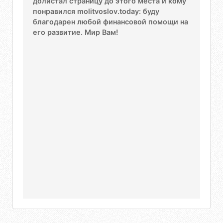
долистал страницу до этого места и кому
понравился molitvoslov.today: буду
благодарен любой финансовой помощи на
его развитие. Мир Вам!