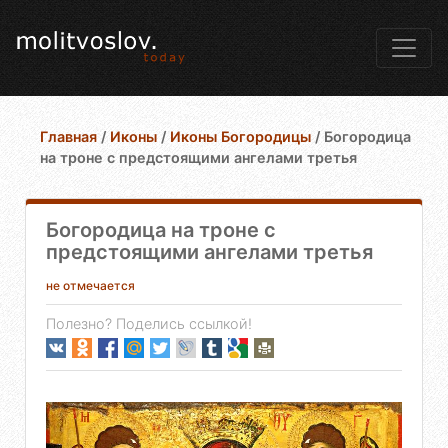
Главная
/
Иконы
/
Иконы Богородицы
/
Богородица
на троне с предстоящими ангелами третья
Богородица на троне с
предстоящими ангелами третья
не отмечается
Полезно? Поделись ссылкой!