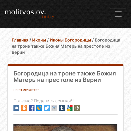
Главная
/
Иконы
/
Иконы Богородицы
/
Богородица
на троне также Божия Матерь на престоле из
Верии
Богородица на троне также Божия
Матерь на престоле из Верии
не отмечается
Полезно? Поделись ссылкой!