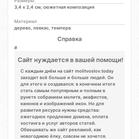
Размеры
3,4 х 2,4 см, сюжетная композиция
Материал
дерево, левкас, темпера
Справка
#
Сайт нуждается в вашей помощи!
С каждым днём на сайт molitvoslov.today
заходит всё больше и больше людей. Он
для этого и создавался: в конечном итоге
стать самым популярным и полным в
рунете собранием молитв, акафистов,
канонов и изображений икон. Но для
развития ресурса нужны средства:
ежегодное продление домена, оплата
хостинга и услуг авторов статей.
Обвешивать же сайт рекламой, как
новогоднюю ёлку, совсем не хочется.