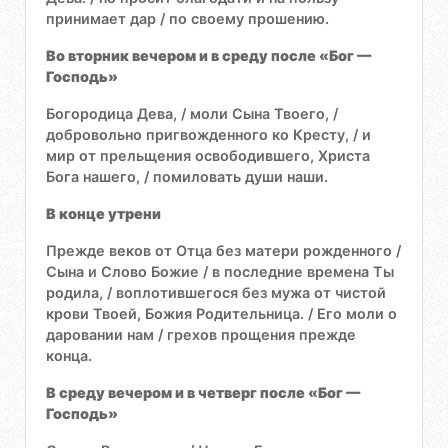
принимает дар / по своему прошению.
Во вторник вечером и в среду после «Бог —
Господь»
Богородица Дева, / моли Сына Твоего, /
добровольно пригвожденного ко Кресту, / и
мир от прельщения освободившего, Христа
Бога нашего, / помиловать души наши.
В конце утрени
Прежде веков от Отца без матери рожденного /
Сына и Слово Божие / в последние времена Ты
родила, / воплотившегося без мужа от чистой
крови Твоей, Божия Родительница. / Его моли о
даровании нам / грехов прощения прежде
конца.
В среду вечером и в четверг после «Бог —
Господь»