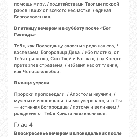
помощь миру, / ходатайствами Твоими покрой
рабов Твоих от всякого несчастья, / единая
Благословенная.
В пятницу вечером и в субботу после «Бог —
Господь»
Тебя, как Посредницу спасения рода нашего, /
воспеваем, Богородица Дева, / ибо плотию, от
Тебя принятою, Сын Твой и Бог наш, / на Кресте
претерпев страдания, / избавил нас от тления,
как Человеколюбец.
В конце утрени
Пророки проповедали, / Апостолы научили, /
мученики исповедали, / и мы уверовали, что Ты
— истинная Богородица: / потому и величаем /
рождение от Тебя Христа неизъяснимое.
Глас 4
В воскресенье вечером и в понедельник после