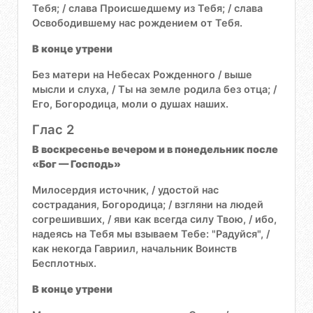
Тебя; / слава Происшедшему из Тебя; / слава
Освободившему нас рождением от Тебя.
В конце утрени
Без матери на Небесах Рожденного / выше
мысли и слуха, / Ты на земле родила без отца; /
Его, Богородица, моли о душах наших.
Глас 2
В воскресенье вечером и в понедельник после
«Бог — Господь»
Милосердия источник, / удостой нас
сострадания, Богородица; / взгляни на людей
согрешивших, / яви как всегда силу Твою, / ибо,
надеясь на Тебя мы взываем Тебе: "Радуйся", /
как некогда Гавриил, начальник Воинств
Бесплотных.
В конце утрени