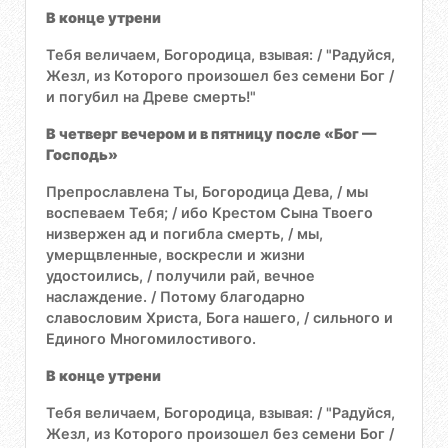
В конце утрени
Тебя величаем, Богородица, взывая: / "Радуйся,
Жезл, из Которого произошел без семени Бог /
и погубил на Древе смерть!"
В четверг вечером и в пятницу после «Бог —
Господь»
Препрославлена Ты, Богородица Дева, / мы
воспеваем Тебя; / ибо Крестом Сына Твоего
низвержен ад и погибла смерть, / мы,
умерщвленные, воскресли и жизни
удостоились, / получили рай, вечное
наслаждение. / Потому благодарно
славословим Христа, Бога нашего, / сильного и
Единого Многомилостивого.
В конце утрени
Тебя величаем, Богородица, взывая: / "Радуйся,
Жезл, из Которого произошел без семени Бог /