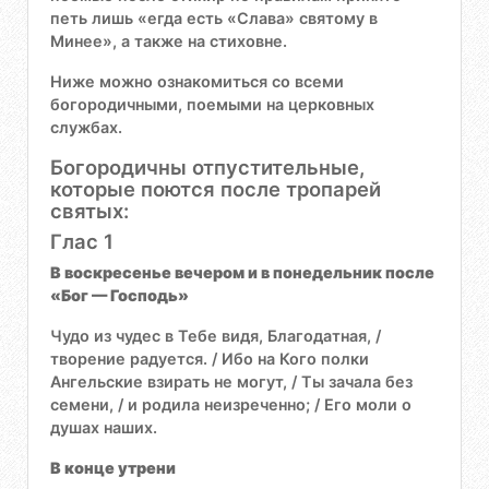
петь лишь «егда есть «Слава» святому в
Минее», а также на стиховне.
Ниже можно ознакомиться со всеми
богородичными, поемыми на церковных
службах.
Богородичны отпустительные,
которые поются после тропарей
святых:
Глас 1
В воскресенье вечером и в понедельник после
«Бог — Господь»
Чудо из чудес в Тебе видя, Благодатная, /
творение радуется. / Ибо на Кого полки
Ангельские взирать не могут, / Ты зачала без
семени, / и родила неизреченно; / Его моли о
душах наших.
В конце утрени