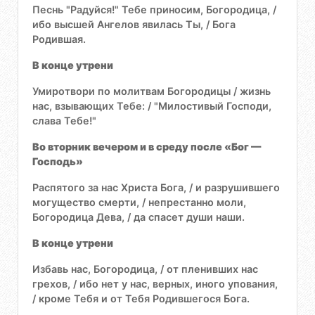
Песнь "Радуйся!" Тебе приносим, Богородица, /
ибо высшей Ангелов явилась Ты, / Бога
Родившая.
В конце утрени
Умиротвори по молитвам Богородицы / жизнь
нас, взывающих Тебе: / "Милостивый Господи,
слава Тебе!"
Во вторник вечером и в среду после «Бог —
Господь»
Распятого за нас Христа Бога, / и разрушившего
могущество смерти, / непрестанно моли,
Богородица Дева, / да спасет души наши.
В конце утрени
Избавь нас, Богородица, / от пленивших нас
грехов, / ибо нет у нас, верных, иного упования,
/ кроме Тебя и от Тебя Родившегося Бога.