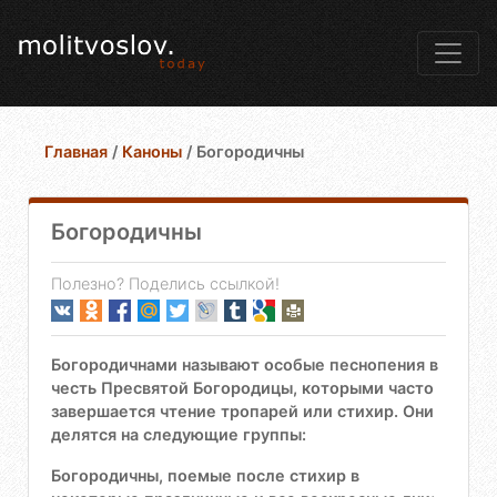
Главная
/
Каноны
/
Богородичны
Богородичны
Полезно? Поделись ссылкой!
Богородичнами называют особые песнопения в
честь Пресвятой Богородицы, которыми часто
завершается чтение тропарей или стихир. Они
делятся на следующие группы:
Богородичны, поемые после стихир в