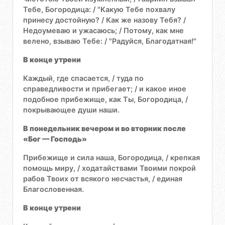
Тебе, Богородица: / "Какую Тебе похвалу
принесу достойную? / Как же назову Тебя? /
Недоумеваю и ужасаюсь; / Потому, как мне
велено, взываю Тебе: / "Радуйся, Благодатная!"
В конце утрени
Каждый, где спасается, / туда по
справедливости и прибегает; / и какое иное
подобное прибежище, как Ты, Богородица, /
покрывающее души наши.
В понедельник вечером и во вторник после
«Бог — Господь»
Прибежище и сила наша, Богородица, / крепкая
помощь миру, / ходатайствами Твоими покрой
рабов Твоих от всякого несчастья, / единая
Благословенная.
В конце утрени