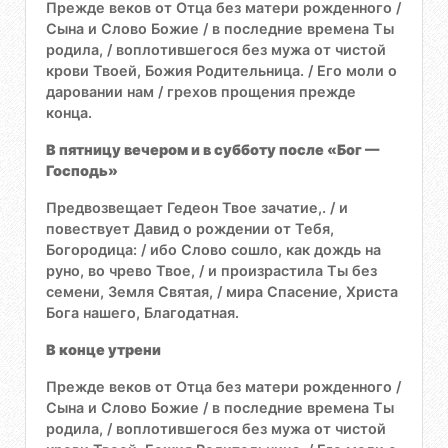
Прежде веков от Отца без матери рожденного /
Сына и Слово Божие / в последние времена Ты
родила, / воплотившегося без мужа от чистой
крови Твоей, Божия Родительница. / Его моли о
даровании нам / грехов прощения прежде
конца.
В пятницу вечером и в субботу после «Бог —
Господь»
Предвозвещает Гедеон Твое зачатие,. / и
повествует Давид о рождении от Тебя,
Богородица: / ибо Слово сошло, как дождь на
руно, во чрево Твое, / и произрастила Ты без
семени, Земля Святая, / мира Спасение, Христа
Бога нашего, Благодатная.
В конце утрени
Прежде веков от Отца без матери рожденного /
Сына и Слово Божие / в последние времена Ты
родила, / воплотившегося без мужа от чистой