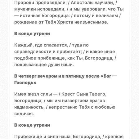
Пророки проповедали, / Апостолы научили, /
мученики исповедали, / и мы уверовали, что Ты
— истинная Богородица: / потому и величаем /
рождение от Тебя Христа неизъяснимое.
В конце утрени
Каждый, где спасается, / туда по
справедливости и прибегает; / и какое иное
подобное прибежище, как Ты, Богородица, /
покрывающее души наши.
В четверг вечером и в пятницу после «Бог —
Господь»
Имея жезл силы — / Крест Сына Твоего,
Богородица, / мы им низвергаем врагов
надменность, / непрестанно Тебя с любовью
величая.
В конце утрени
Прибежище и сила наша, Богородица, / крепкая