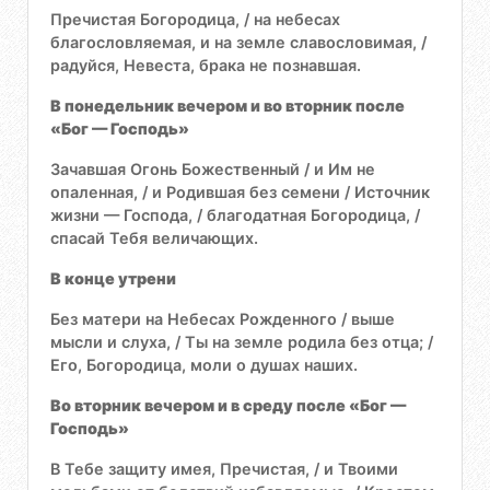
Пречистая Богородица, / на небесах
благословляемая, и на земле славословимая, /
радуйся, Невеста, брака не познавшая.
В понедельник вечером и во вторник после
«Бог — Господь»
Зачавшая Огонь Божественный / и Им не
опаленная, / и Родившая без семени / Источник
жизни — Господа, / благодатная Богородица, /
спасай Тебя величающих.
В конце утрени
Без матери на Небесах Рожденного / выше
мысли и слуха, / Ты на земле родила без отца; /
Его, Богородица, моли о душах наших.
Во вторник вечером и в среду после «Бог —
Господь»
В Тебе защиту имея, Пречистая, / и Твоими