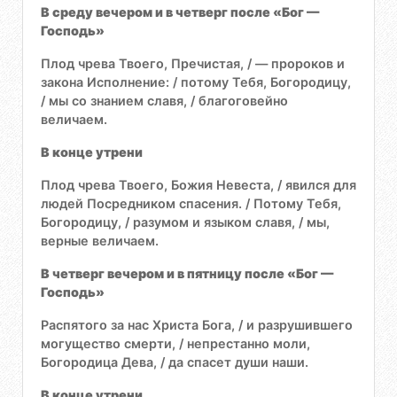
В среду вечером и в четверг после «Бог —
Господь»
Плод чрева Твоего, Пречистая, / — пророков и
закона Исполнение: / потому Тебя, Богородицу,
/ мы со знанием славя, / благоговейно
величаем.
В конце утрени
Плод чрева Твоего, Божия Невеста, / явился для
людей Посредником спасения. / Потому Тебя,
Богородицу, / разумом и языком славя, / мы,
верные величаем.
В четверг вечером и в пятницу после «Бог —
Господь»
Распятого за нас Христа Бога, / и разрушившего
могущество смерти, / непрестанно моли,
Богородица Дева, / да спасет души наши.
В конце утрени