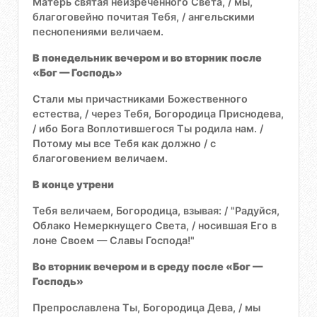
Матерь святая неизреченного Света, / мы,
благоговейно почитая Тебя, / ангельскими
песнопениями величаем.
В понедельник вечером и во вторник после
«Бог — Господь»
Стали мы причастниками Божественного
естества, / через Тебя, Богородица Приснодева,
/ ибо Бога Воплотившегося Ты родила нам. /
Потому мы все Тебя как должно / с
благоговением величаем.
В конце утрени
Тебя величаем, Богородица, взывая: / "Радуйся,
Облако Немеркнущего Света, / носившая Его в
лоне Своем — Славы Господа!"
Во вторник вечером и в среду после «Бог —
Господь»
Препрославлена Ты, Богородица Дева, / мы