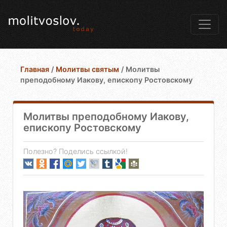
Главная
/
Молитвы святым
/
Молитвы
преподобному Иакову, епископу Ростовскому
Молитвы преподобному Иакову,
епископу Ростовскому
Полезно? Поделись ссылкой!