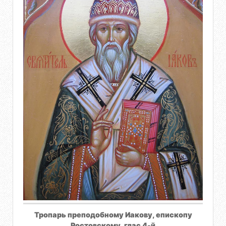
Тропарь преподобному Иакову, епископу
Ростовскому, глас 4-й