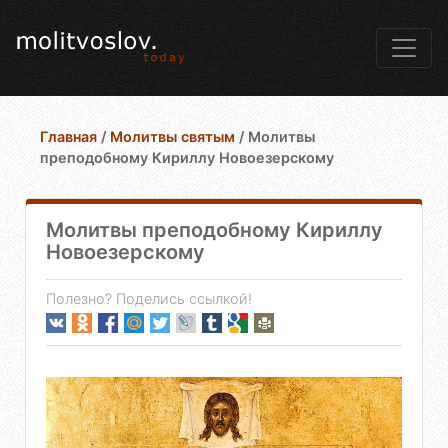
Главная
/
Молитвы святым
/
Молитвы
преподобному Кириллу Новоезерскому
Молитвы преподобному Кириллу
Новоезерскому
Полезно? Поделись ссылкой!