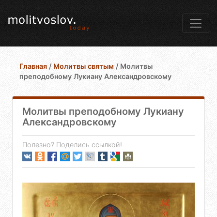
Главная
/
Молитвы святым
/
Молитвы
преподобному Лукиану Александровскому
Молитвы преподобному Лукиану
Александровскому
Полезно? Поделись ссылкой!