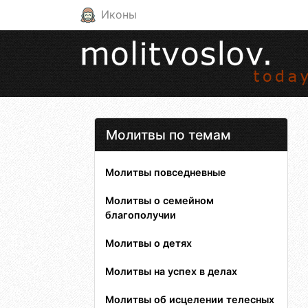
Иконы
Молитвы по темам
Молитвы повседневные
Молитвы о семейном
благополучии
Молитвы о детях
Молитвы на успех в делах
Молитвы об исцелении телесных