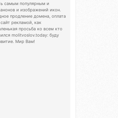
ать самым популярным и
канонов и изображений икон.
дное продление домена, оплата
 сайт рекламой, как
аленькая просьба ко всем кто
лся molitvoslov.today: буду
витие. Мир Вам!