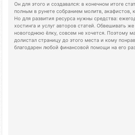
Он для этого и создавался: в конечном итоге ст
полным в рунете собранием молитв, акафистов, 
Но для развития ресурса нужны средства: ежего
хостинга и услуг авторов статей. Обвешивать же
новогоднюю ёлку, совсем не хочется. Поэтому м
долистал страницу до этого места и кому понрави
благодарен любой финансовой помощи на его раз