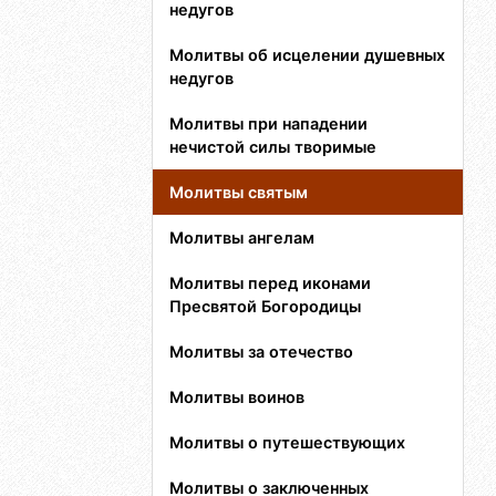
недугов
Молитвы об исцелении душевных
недугов
Молитвы при нападении
нечистой силы творимые
Молитвы святым
Молитвы ангелам
Молитвы перед иконами
Пресвятой Богородицы
Молитвы за отечество
Молитвы воинов
Молитвы о путешествующих
Молитвы о заключенных