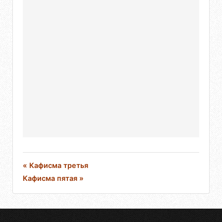
« Кафисма третья
Кафисма пятая »