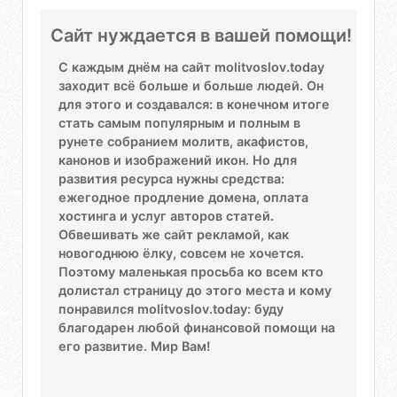
Сайт нуждается в вашей помощи!
С каждым днём на сайт molitvoslov.today
заходит всё больше и больше людей. Он
для этого и создавался: в конечном итоге
стать самым популярным и полным в
рунете собранием молитв, акафистов,
канонов и изображений икон. Но для
развития ресурса нужны средства:
ежегодное продление домена, оплата
хостинга и услуг авторов статей.
Обвешивать же сайт рекламой, как
новогоднюю ёлку, совсем не хочется.
Поэтому маленькая просьба ко всем кто
долистал страницу до этого места и кому
понравился molitvoslov.today: буду
благодарен любой финансовой помощи на
его развитие. Мир Вам!