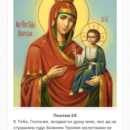
Псалом 24
К Тебе, Госпоже, воздвигох душу мою, яко да на
страшнем суде Божием Твоими молитвами не