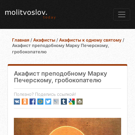
Главная
/
Акафисты
/
Акафисты к одному святому
/
Акафист преподобному Марку Печерскому,
гробокопателю
Акафист преподобному Марку
Печерскому, гробокопателю
Полезно? Поделись ссылкой!