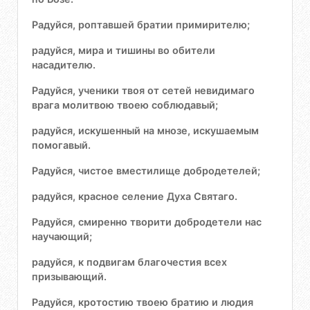
Радуйся, роптавшей братии примирителю;
радуйся, мира и тишины во обители
насадителю.
Радуйся, ученики твоя от сетей невидимаго
врага молитвою твоею соблюдавый;
радуйся, искушенный на мнозе, искушаемым
помогавый.
Радуйся, чистое вместилище добродетелей;
радуйся, красное селение Духа Святаго.
Радуйся, смиренно творити добродетели нас
научающий;
радуйся, к подвигам благочестия всех
призывающий.
Радуйся, кротостию твоею братию и людия