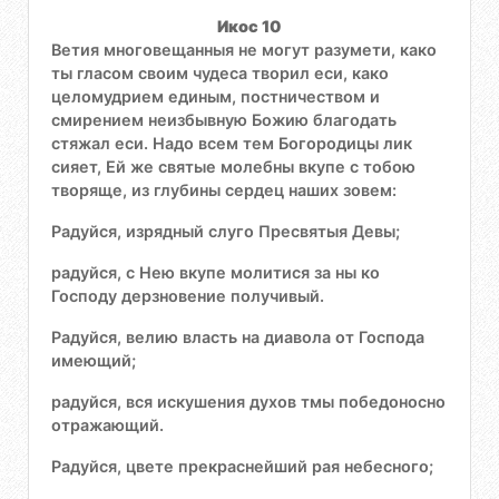
Икос 10
Ветия многовещанныя не могут разумети, како
ты гласом своим чудеса творил еси, како
целомудрием единым, постничеством и
смирением неизбывную Божию благодать
стяжал еси. Надо всем тем Богородицы лик
сияет, Ей же святые молебны вкупе с тобою
творяще, из глубины сердец наших зовем:
Радуйся, изрядный слуго Пресвятыя Девы;
радуйся, с Нею вкупе молитися за ны ко
Господу дерзновение получивый.
Радуйся, велию власть на диавола от Господа
имеющий;
радуйся, вся искушения духов тмы победоносно
отражающий.
Радуйся, цвете прекраснейший рая небесного;