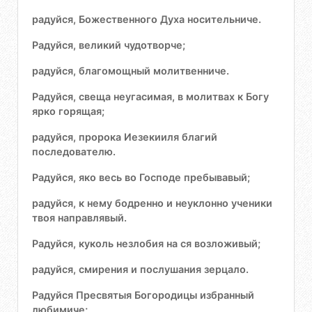
радуйся, Божественного Духа носительниче.
Радуйся, великий чудотворче;
радуйся, благомощный молитвенниче.
Радуйся, свеща неугасимая, в молитвах к Богу
ярко горящая;
радуйся, пророка Иезекииля благий
последователю.
Радуйся, яко весь во Господе пребывавый;
радуйся, к нему бодренно и неуклонно ученики
твоя направлявый.
Радуйся, куколь незлобия на ся возложивый;
радуйся, смирения и послушания зерцало.
Радуйся Пресвятыя Богородицы избранный
любимиче;