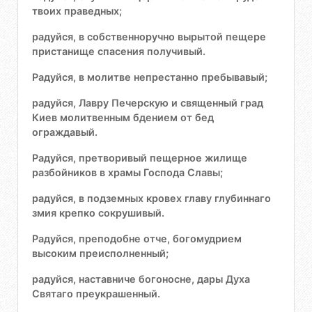
твоих праведных;
радуйся, в собственноручно вырытой пещере
пристанище спасения получивый.
Радуйся, в молитве непрестанно пребывавый;
радуйся, Лавру Печерскую и священный град
Киев молитвенным бдением от бед
ограждавый.
Радуйся, претворивый пещерное жилище
разбойников в храмы Господа Славы;
радуйся, в подземных кровех главу глубиннаго
змия крепко сокрушивый.
Радуйся, преподобне отче, богомудрием
высоким преисполненный;
радуйся, наставниче богоносне, дары Духа
Святаго преукрашенный.