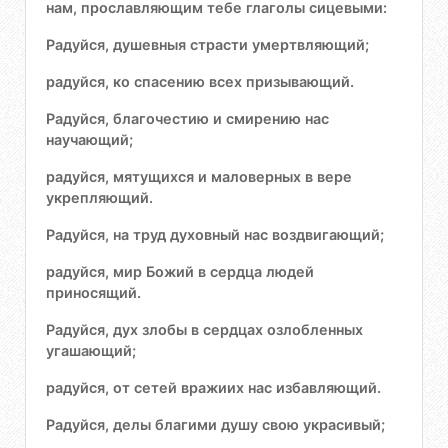
нам, прославляющим тебе глаголы сицевыми:
Радуйся, душевныя страсти умертвляющий;
радуйся, ко спасению всех призывающий.
Радуйся, благочестию и смирению нас
научающий;
радуйся, мятущихся и маловерных в вере
укрепляющий.
Радуйся, на труд духовный нас воздвигающий;
радуйся, мир Божий в сердца людей
приносящий.
Радуйся, дух злобы в сердцах озлобленных
угашающий;
радуйся, от сетей вражиих нас избавляющий.
Радуйся, делы благими душу свою украсивый;