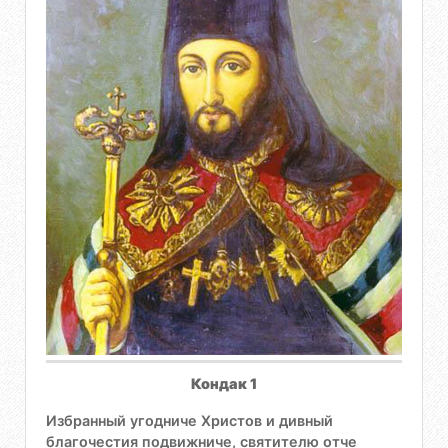
Кондак 1
Избранный угодниче Христов и дивный
благочестия подвижниче, святителю отче