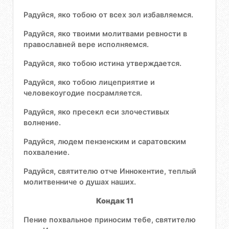
Радуйся, яко тобою от всех зол избавляемся.
Радуйся, яко твоими молитвами ревности в
православней вере исполняемся.
Радуйся, яко тобою истина утверждается.
Радуйся, яко тобою лицеприятие и
человекоугодие посрамляется.
Радуйся, яко пресекл еси злочестивых
волнение.
Радуйся, людем пензенским и саратовским
похваление.
Радуйся, святителю отче Иннокентие, теплый
молитвенниче о душах наших.
Кондак 11
Пение похвальное приносим тебе, святителю