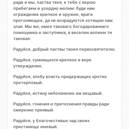
ради и мы, паства твоя, к тебе с верою
прибегаем и усердно молим: буди нам
ограждение крепкое и оружие, враги
прогоняющее, да не возрадуются хотящии нам
злая. Мы же, имея таковаго богодарованнаго
помощника и заступника, в веселии вопием ти
таковая:
Радуйся, добрый паствы твоея первосвятителю.
Радуйся, сумнящихся крепкое в вере
утверждение.
Радуйся, злобу власть придержащих кротко
претерпевый.
Радуйся, истину небоязненно им вещавый.
Радуйся, гонения и притеснения правды ради
смиренно приявый.
Радуйся, у благочестивых чад своих
пристанище имевый.