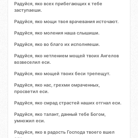
Радуйся, яко всех прибегающих к тебе
заступаеши.
Радуйся, яко мощи твоя врачевания источают.
Радуйся, яко моления наша слышиши.
Радуйся, яко во благо их исполняеши.
Радуйся, яко нетлением мощей твоих Ангелов
возвеселил еси.
Радуйся, яко мощей твоих беси трепещут.
Радуйся, яко нас, грехми омраченных,
просветил еси.
Радуйся, яко смрад страстей наших отгнал еси.
Радуйся, яко талант, данный тебе Богом,
умножил еси.
Радуйся, яко в радость Господа твоего вшел