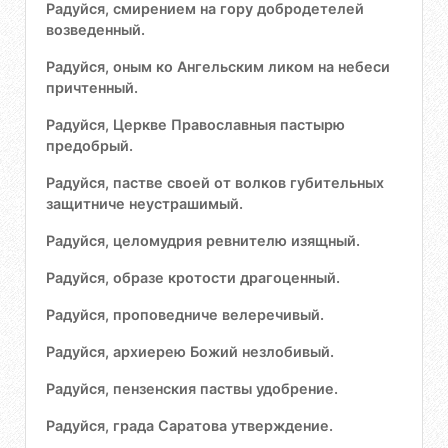
Радуйся, смирением на гору добродетелей
возведенный.
Радуйся, оным ко Ангельским ликом на небеси
причтенный.
Радуйся, Церкве Православныя пастырю
предобрый.
Радуйся, пастве своей от волков губительных
защитниче неустрашимый.
Радуйся, целомудрия ревнителю изящный.
Радуйся, образе кротости драгоценный.
Радуйся, проповедниче велеречивый.
Радуйся, архиерею Божий незлобивый.
Радуйся, пензенския паствы удобрение.
Радуйся, града Саратова утверждение.