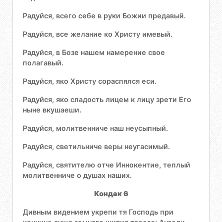
Радуйся, всего себе в руки Божии предавый.
Радуйся, все желание ко Христу имевый.
Радуйся, в Бозе нашем намерение свое
полагавый.
Радуйся, яко Христу сораспялся еси.
Радуйся, яко сладость лицем к лицу зрети Его
ныне вкушаеши.
Радуйся, молитвенниче наш неусыпный.
Радуйся, светильниче веры неугасимый.
Радуйся, святителю отче Иннокентие, теплый
молитвенниче о душах наших.
Кондак 6
Дивным видением укрепи тя Господь при