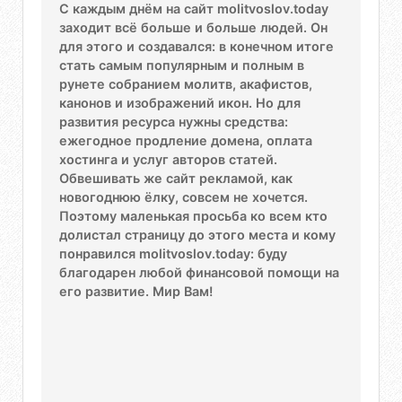
С каждым днём на сайт molitvoslov.today
заходит всё больше и больше людей. Он
для этого и создавался: в конечном итоге
стать самым популярным и полным в
рунете собранием молитв, акафистов,
канонов и изображений икон. Но для
развития ресурса нужны средства:
ежегодное продление домена, оплата
хостинга и услуг авторов статей.
Обвешивать же сайт рекламой, как
новогоднюю ёлку, совсем не хочется.
Поэтому маленькая просьба ко всем кто
долистал страницу до этого места и кому
понравился molitvoslov.today: буду
благодарен любой финансовой помощи на
его развитие. Мир Вам!