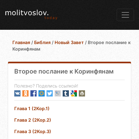
Главная
/
Библия
/
Новый Завет
/
Второе послание к
Коринфянам
Второе послание к Коринфянам
Полезно? Поделись ссылкой!
Глава 1 (2Кор.1)
Глава 2 (2Кор.2)
Глава 3 (2Кор.3)