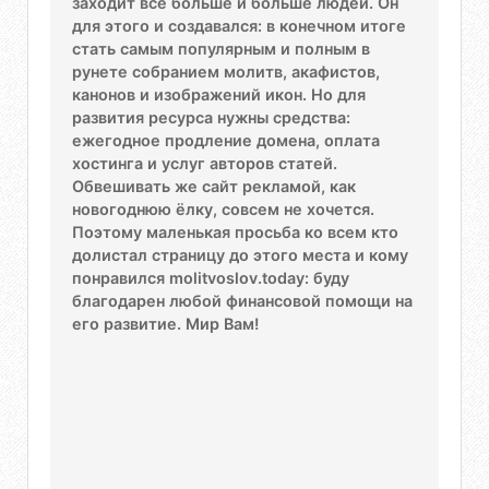
заходит всё больше и больше людей. Он
для этого и создавался: в конечном итоге
стать самым популярным и полным в
рунете собранием молитв, акафистов,
канонов и изображений икон. Но для
развития ресурса нужны средства:
ежегодное продление домена, оплата
хостинга и услуг авторов статей.
Обвешивать же сайт рекламой, как
новогоднюю ёлку, совсем не хочется.
Поэтому маленькая просьба ко всем кто
долистал страницу до этого места и кому
понравился molitvoslov.today: буду
благодарен любой финансовой помощи на
его развитие. Мир Вам!