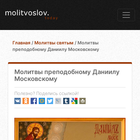
Главная
/
Молитвы святым
/
Молитвы
преподобному Даниилу Московскому
Молитвы преподобному Даниилу
Московскому
Полезно? Поделись ссылкой!