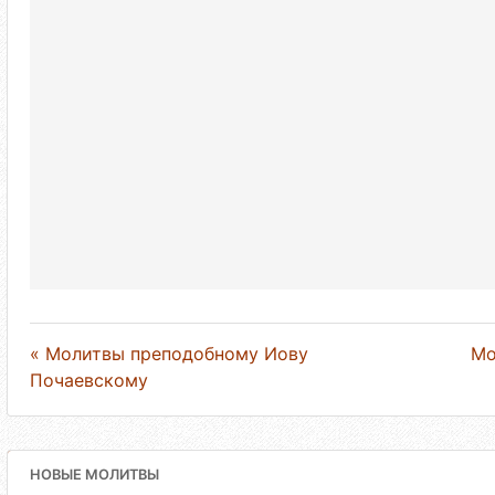
« Молитвы преподобному Иову
Мо
Почаевскому
НОВЫЕ МОЛИТВЫ