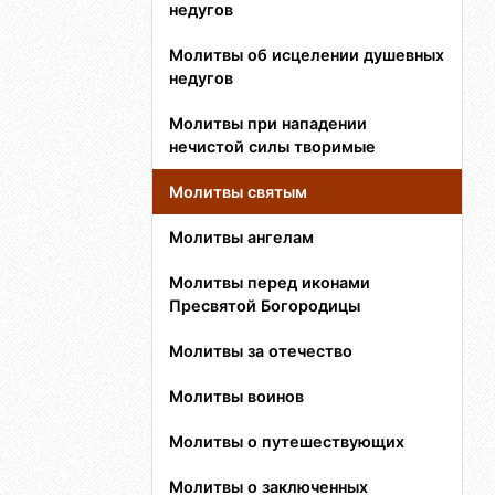
недугов
Молитвы об исцелении душевных
недугов
Молитвы при нападении
нечистой силы творимые
Молитвы святым
Молитвы ангелам
Молитвы перед иконами
Пресвятой Богородицы
Молитвы за отечество
Молитвы воинов
Молитвы о путешествующих
Молитвы о заключенных