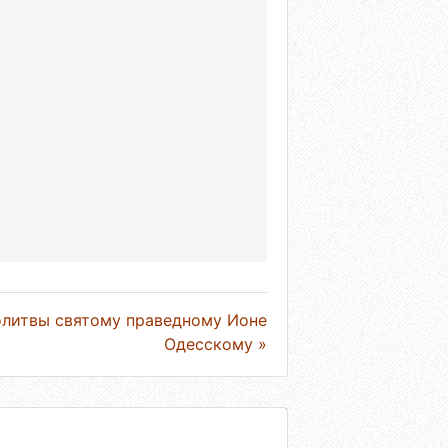
литвы святому праведному Ионе
Одесскому »