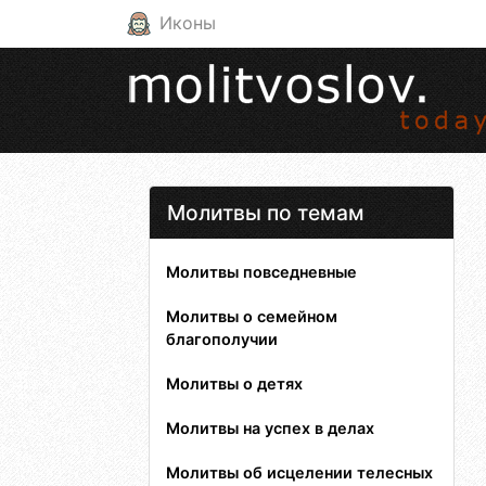
Иконы
Молитвы по темам
Молитвы повседневные
Молитвы о семейном
благополучии
Молитвы о детях
Молитвы на успех в делах
Молитвы об исцелении телесных